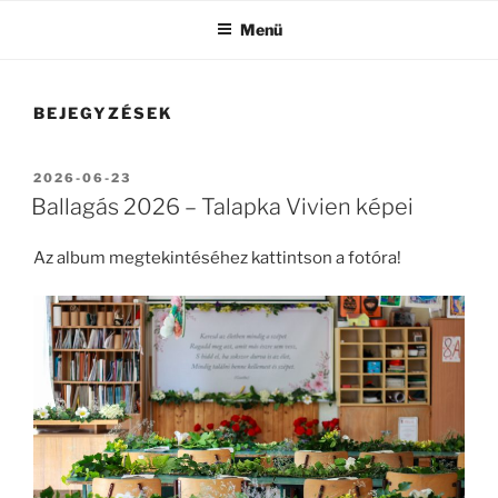
Menü
BEJEGYZÉSEK
BEKÜLDVE:
2026-06-23
Ballagás 2026 – Talapka Vivien képei
Az album megtekintéséhez kattintson a fotóra!