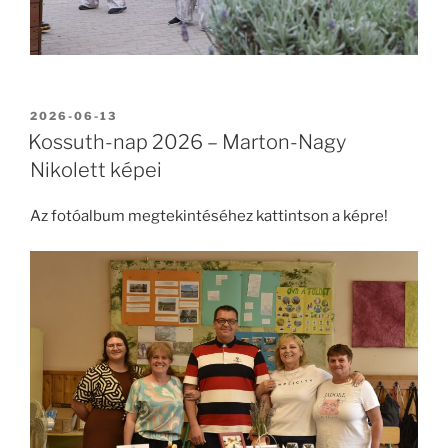
BEKÜLDVE:
2026-06-13
Kossuth-nap 2026 – Marton-Nagy
Nikolett képei
Az fotóalbum megtekintéséhez kattintson a képre!