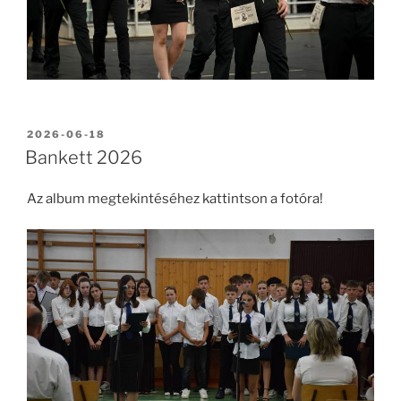
BEKÜLDVE:
2026-06-18
Bankett 2026
Az album megtekintéséhez kattintson a fotóra!