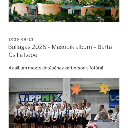
BEKÜLDVE:
2026-06-23
Ballagás 2026 – Második album – Barta
Csilla képei
Az album megtekintéséhez kattintson a fotóra!