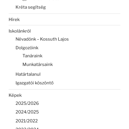
Kréta segítség
Hírek
Iskolánkról
Névadónk – Kossuth Lajos
Dolgozóink
Tanáraink
Munkatársaink
Határtalanul
Igazgatói köszöntő
Képek
2025/2026
2024/2025
2021/2022