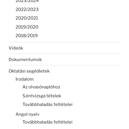
2023/2024
2022/2023
2020/2021
2019/2020
2018/2019
Videók
Dokumentumok
Oktatási segédletek
Irodalom
Az olvasónaplóhoz
Szintvizsga tételek
Továbbhaladás feltételei
Angol nyelv
Továbbhaladás feltételei