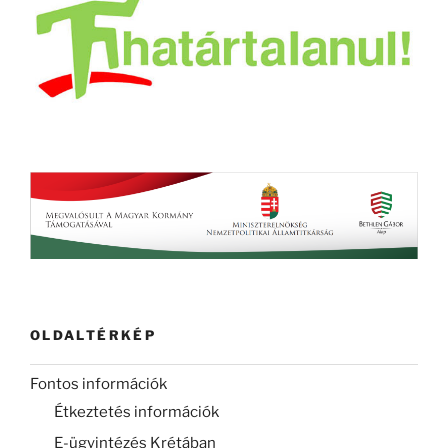
OLDALTÉRKÉP
Fontos információk
Étkeztetés információk
E-ügyintézés Krétában