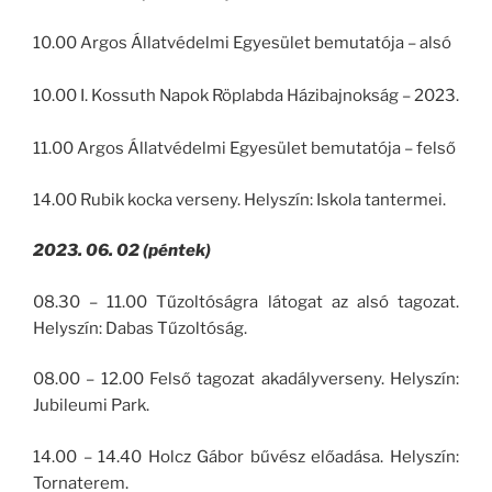
10.00 Argos Állatvédelmi Egyesület bemutatója – alsó
10.00 I. Kossuth Napok Röplabda Házibajnokság – 2023.
11.00 Argos Állatvédelmi Egyesület bemutatója – felső
14.00 Rubik kocka verseny. Helyszín: Iskola tantermei.
2023. 06. 02 (péntek)
08.30 – 11.00 Tűzoltóságra látogat az alsó tagozat.
Helyszín: Dabas Tűzoltóság.
08.00 – 12.00 Felső tagozat akadályverseny. Helyszín:
Jubileumi Park.
14.00 – 14.40 Holcz Gábor bűvész előadása. Helyszín:
Tornaterem.