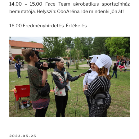
14.00 – 15.00 Face Team akrobatikus sportszínház
bemutatója. Helyszín: OboAréna. Ide mindenki jön át!
16.00 Eredményhirdetés. Értékelés.
BEKÜLDVE:
2023-05-25