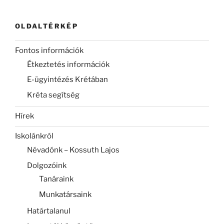
OLDALTÉRKÉP
Fontos információk
Étkeztetés információk
E-ügyintézés Krétában
Kréta segítség
Hírek
Iskolánkról
Névadónk – Kossuth Lajos
Dolgozóink
Tanáraink
Munkatársaink
Határtalanul