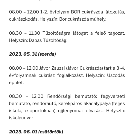
08.00 – 12.00 1-2. évfolyam BOR cukrászda látogatás,
cukrászkodás. Helyszín: Bor cukrászda műhely.
08.30 – 11.30 Tűzoltóságra látogat a felső tagozat.
Helyszín: Dabas Tűzoltóság.
2023. 05. 31 (szerda)
08.00 – 12.00 Jávor Zsuzsi (Jávor Cukrászda) tart a 3-4.
évfolyamnak cukrász foglalkozást. Helyszín: Uszodás
épület.
08.30 – 12.00 Rendőrségi bemutató: fegyverzeti
bemutató, rendőrautó, kerékpáros akadálypálya (teljes
iskola, csoportokban) ujjlenyomat olvasás,. Helyszín:
iskolaudvar.
2023. 06. 01 (csütörtök)