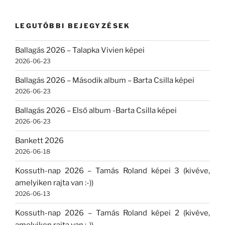
következő
kifejezésre:
LEGUTÓBBI BEJEGYZÉSEK
Ballagás 2026 – Talapka Vivien képei
2026-06-23
Ballagás 2026 – Második album – Barta Csilla képei
2026-06-23
Ballagás 2026 – Első album -Barta Csilla képei
2026-06-23
Bankett 2026
2026-06-18
Kossuth-nap 2026 – Tamás Roland képei 3 (kivéve,
amelyiken rajta van :-))
2026-06-13
Kossuth-nap 2026 – Tamás Roland képei 2 (kivéve,