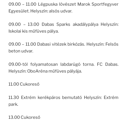
09.00 – 11.00 Légpuska lövészet Marok Sportfegyver
Egyesület. Helyszín: alsós udvar.
09.00 – 13.00 Dabas Sparks akadálypálya Helyszín:
Iskolai kis műfüves pálya.
09.00 – 11.00 Dabasi vitézek birkózás. Helyszín: Felsős
beton udvar.
09.00-tól folyamatosan labdarúgó torna. FC Dabas.
Helyszín: OboAréna műfüves pályája.
11.00 Cukoreső
11.30 Extrém kerékpáros bemutató Helyszín: Extrém
park.
13.00 Cukoreső