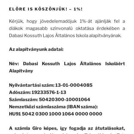
ELŐRE IS KÖSZÖNJÜK! – 1%!
Kérjük, hogy jövedelemadójuk 1%-át ajánlják fel a
diákok magasabb színvonalú oktatása érdekében a
Dabasi Kossuth Lajos Általános Iskola alapítványának.
Az alapítványunk adatai:
Név: Dabasi Kossuth Lajos Általános Iskoláért
Alapítvány
Nyilvántartási szám: 13-01-0004085
Adószám: 19233576-1-13
Számlaszám: 50420300-10001064
Nemzetközi számlaszáma (IBAN száma):
HU91 5042 0300 1000 1064 0000 0000
A számla Giro képes, így fogadja az átutalásokat,