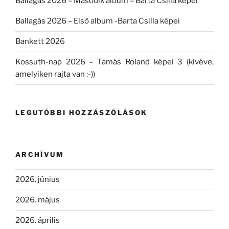
Ballagás 2026 – Második album – Barta Csilla képei
Ballagás 2026 – Első album -Barta Csilla képei
Bankett 2026
Kossuth-nap 2026 – Tamás Roland képei 3 (kivéve,
amelyiken rajta van :-))
LEGUTÓBBI HOZZÁSZÓLÁSOK
ARCHÍVUM
2026. június
2026. május
2026. április