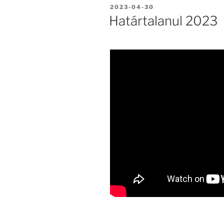
BEKÜLDVE:
2023-04-30
Határtalanul 2023