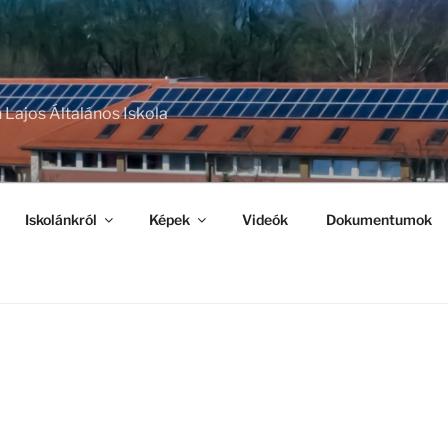
 Lajos Általános Iskola
Iskolánkról
Képek
Videók
Dokumentumok