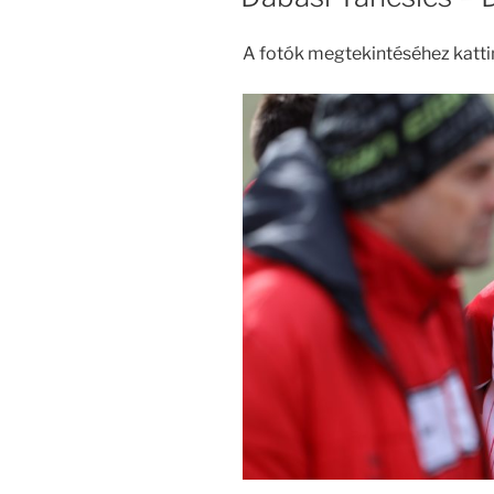
A fotók megtekintéséhez katti