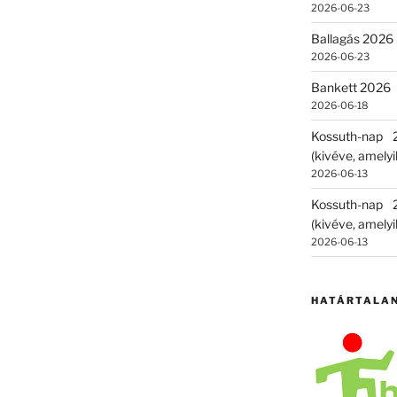
2026-06-23
Ballagás 2026 –
2026-06-23
Bankett 2026
2026-06-18
Kossuth-nap
(kivéve, amelyik
2026-06-13
Kossuth-nap
(kivéve, amelyik
2026-06-13
HATÁRTALA