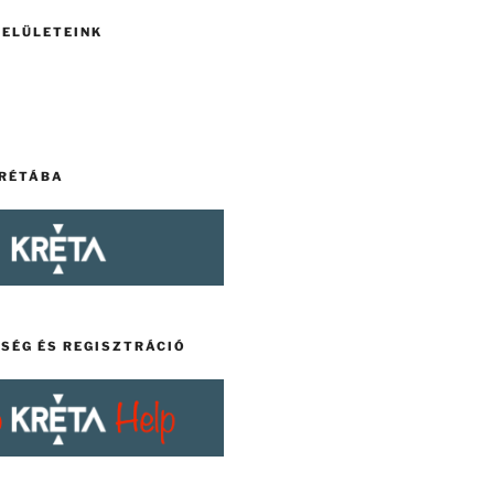
FELÜLETEINK
KRÉTÁBA
TSÉG ÉS REGISZTRÁCIÓ