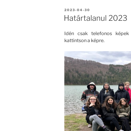
BEKÜLDVE:
2023-04-30
Határtalanul 2023
Idén csak telefonos képek 
kattintson a képre.