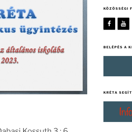
KÖZÖSSÉGI 
BELÉPÉS A 
KRÉTA SEGÍ
Dabasi Kossuth 3 : 6