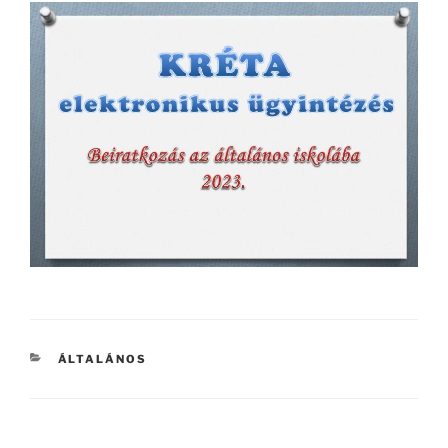
KATEGÓRIÁK
ÁLTALÁNOS