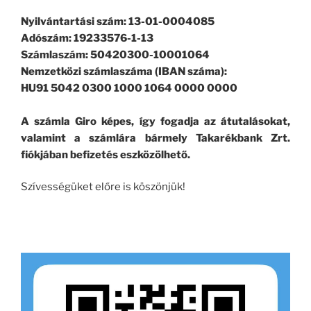
Nyilvántartási szám: 13-01-0004085
Adószám: 19233576-1-13
Számlaszám: 50420300-10001064
Nemzetközi számlaszáma (IBAN száma):
HU91 5042 0300 1000 1064 0000 0000
A számla Giro képes, így fogadja az átutalásokat,
valamint a számlára bármely Takarékbank Zrt.
fiókjában befizetés eszközölhető.
Szívességüket előre is köszönjük!