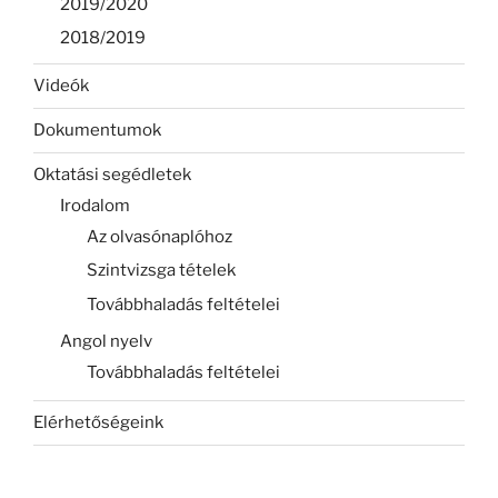
2019/2020
2018/2019
Videók
Dokumentumok
Oktatási segédletek
Irodalom
Az olvasónaplóhoz
Szintvizsga tételek
Továbbhaladás feltételei
Angol nyelv
Továbbhaladás feltételei
Elérhetőségeink