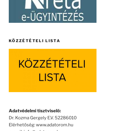
KÖZZÉTÉTELI LISTA
Adatvédelmi tisztviselő:
Dr. Kozma Gergely E.V. 52286010
Elérhetőség: www.adatorom.hu