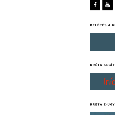
BELÉPÉS A 
KRÉTA SEGÍ
KRÉTA E-ÜG