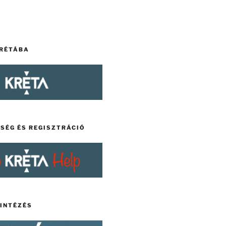
KRÉTÁBA
TSÉG ÉS REGISZTRÁCIÓ
YINTÉZÉS