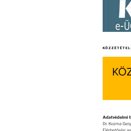
KÖZZÉTÉTEL
Adatvédelmi ti
Dr. Kozma Gerg
Elérhetőség: 