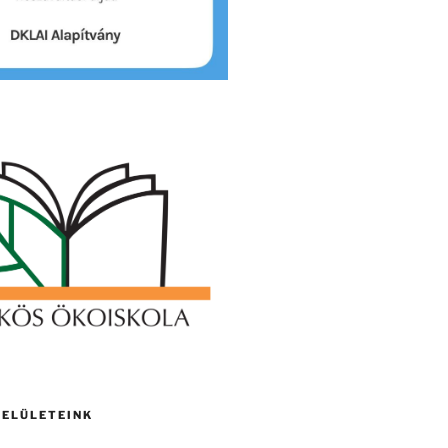
FELÜLETEINK