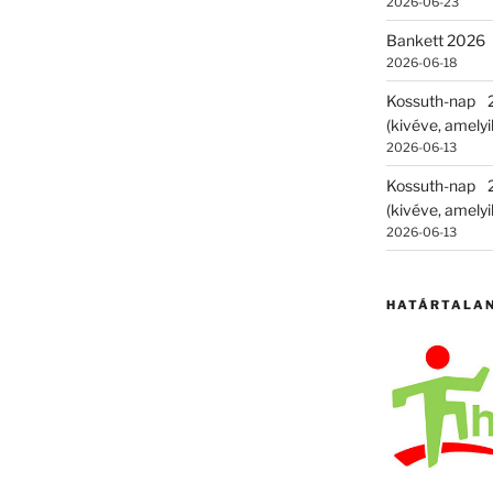
2026-06-23
Bankett 2026
2026-06-18
Kossuth-nap
(kivéve, amelyik
2026-06-13
Kossuth-nap
(kivéve, amelyik
2026-06-13
HATÁRTALA