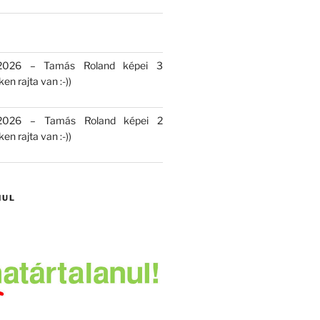
 2026 – Tamás Roland képei 3
en rajta van :-))
 2026 – Tamás Roland képei 2
en rajta van :-))
NUL