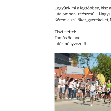
Legyünk mi a legtöbben, hisz a
jutalomban réészesül! Nagys
Kérem a szülőket, gyerekeket,
Tisztelettel:
Tamás Roland
intézményvezető