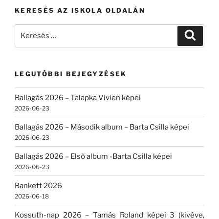
KERESÉS AZ ISKOLA OLDALÁN
Keresés
Keresé
a
következő
kifejezésre:
LEGUTÓBBI BEJEGYZÉSEK
Ballagás 2026 – Talapka Vivien képei
2026-06-23
Ballagás 2026 – Második album – Barta Csilla képei
2026-06-23
Ballagás 2026 – Első album -Barta Csilla képei
2026-06-23
Bankett 2026
2026-06-18
Kossuth-nap 2026 – Tamás Roland képei 3 (kivéve,