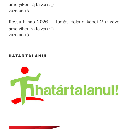
amelyiken rajta van :-))
2026-06-13
Kossuth-nap 2026 – Tamás Roland képei 2 (kivéve,
amelyiken rajta van :-))
2026-06-13
HATÁRTALANUL