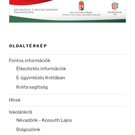
OLDALTÉRKÉP
Fontos információk
Étkeztetés információk
E-ügyintézés Krétában
Kréta segítség
Hírek
Iskolánkról
Névadónk – Kossuth Lajos
Dolgozóink