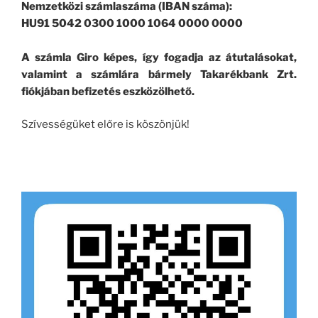
Nemzetközi számlaszáma (IBAN száma):
HU91 5042 0300 1000 1064 0000 0000
A számla Giro képes, így fogadja az átutalásokat,
valamint a számlára bármely Takarékbank Zrt.
fiókjában befizetés eszközölhető.
Szívességüket előre is köszönjük!