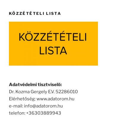
KÖZZÉTÉTELI LISTA
Adatvédelmi tisztviselő:
Dr. Kozma Gergely E.V. 52286010
Elérhetőség: www.adatorom.hu
e-mail: info@adatorom.hu
telefon: +36303889943