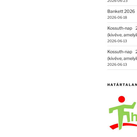
2026-06-23
Bankett 2026
2026-06-18
Kossuth-nap
(kivéve, amelyik
2026-06-13
Kossuth-nap
(kivéve, amelyik
2026-06-13
HATÁRTALA