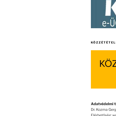
KÖZZÉTÉTEL
Adatvédelmi ti
Dr. Kozma Gerg
Elérhetőség: 