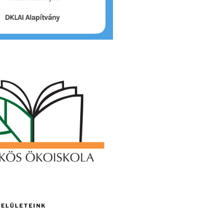
FELÜLETEINK