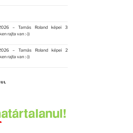
 2026 – Tamás Roland képei 3
en rajta van :-))
 2026 – Tamás Roland képei 2
en rajta van :-))
NUL