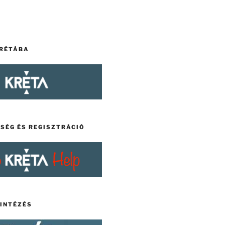
KRÉTÁBA
TSÉG ÉS REGISZTRÁCIÓ
YINTÉZÉS