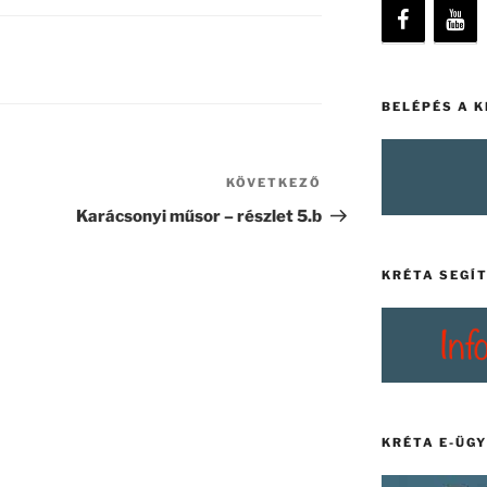
BELÉPÉS A 
KÖVETKEZŐ
Következő
bejegyzés
Karácsonyi műsor – részlet 5.b
KRÉTA SEGÍ
KRÉTA E-ÜG