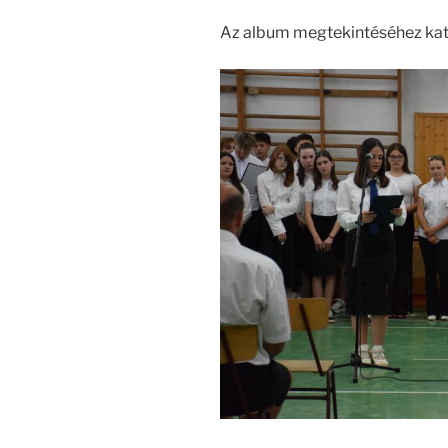
Az album megtekintéséhez katt