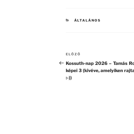
KATEGÓRIÁK
ÁLTALÁNOS
Bejegyzés
Korábbi
ELŐZŐ
navigáció
bejegyzés
Kossuth-nap 2026 – Tamás R
képei 3 (kivéve, amelyiken rajt
:-))