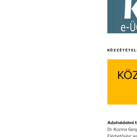
KÖZZÉTÉTEL
Adatvédelmi ti
Dr. Kozma Gerg
Elérhetőség: 