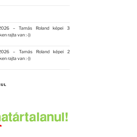
 2026 – Tamás Roland képei 3
en rajta van :-))
 2026 – Tamás Roland képei 2
en rajta van :-))
NUL