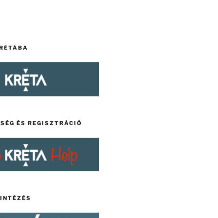
KRÉTÁBA
TSÉG ÉS REGISZTRÁCIÓ
YINTÉZÉS