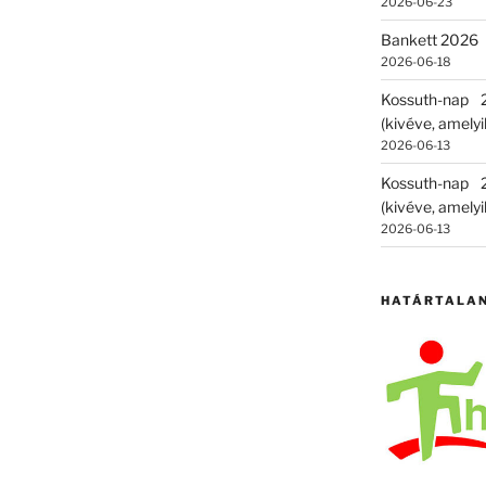
2026-06-23
Bankett 2026
2026-06-18
Kossuth-nap
(kivéve, amelyik
2026-06-13
Kossuth-nap
(kivéve, amelyik
2026-06-13
HATÁRTALA