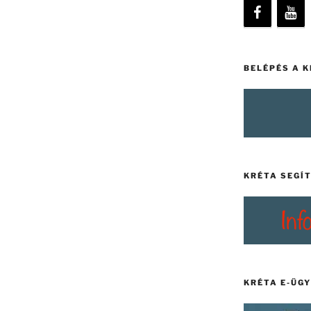
BELÉPÉS A 
KRÉTA SEGÍ
KRÉTA E-ÜG