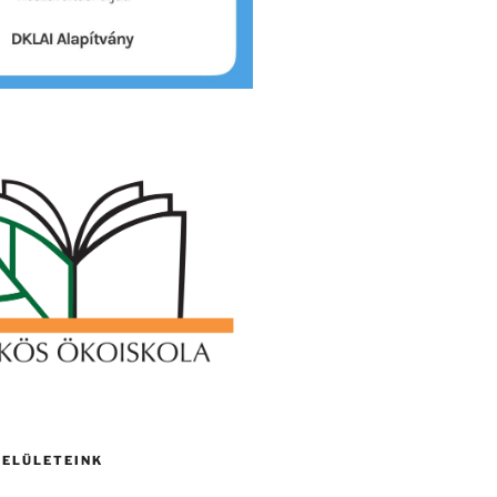
FELÜLETEINK