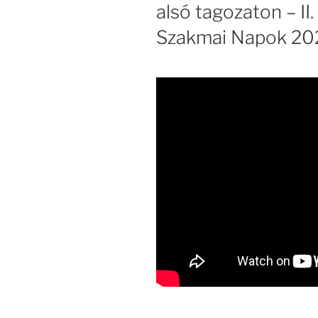
alsó tagozaton – II
Szakmai Napok 20