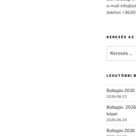
e-mail: info@a
telefon: +36
KERESÉS AZ
Keresés
a
következő
kifejezésre:
LEGUTÓBBI 
Ballagás 2026 
2026-06-23
Ballagás 2026
képei
2026-06-23
Ballagás 2026 –