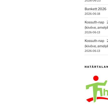
2026-06-23
Bankett 2026
2026-06-18
Kossuth-nap
(kivéve, amelyik
2026-06-13
Kossuth-nap
(kivéve, amelyik
2026-06-13
HATÁRTALA