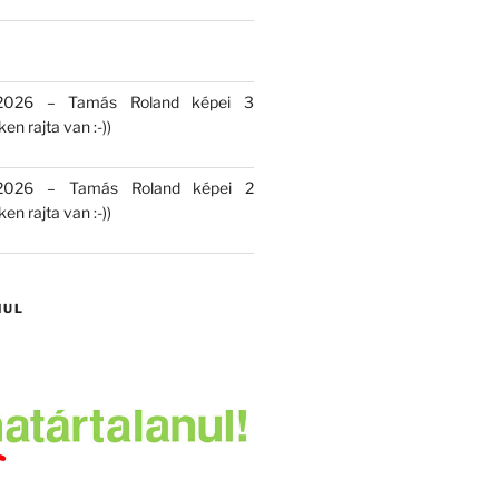
 2026 – Tamás Roland képei 3
en rajta van :-))
 2026 – Tamás Roland képei 2
en rajta van :-))
NUL