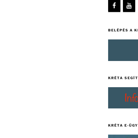
BELÉPÉS A 
KRÉTA SEGÍ
KRÉTA E-ÜG