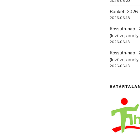
2026-06-23
Bankett 2026
2026-06-18
Kossuth-nap
(kivéve, amelyik
2026-06-13
Kossuth-nap
(kivéve, amelyik
2026-06-13
HATÁRTALA