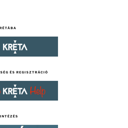
KRÉTÁBA
TSÉG ÉS REGISZTRÁCIÓ
YINTÉZÉS