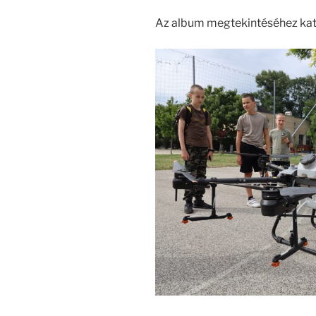
Az album megtekintéséhez katt