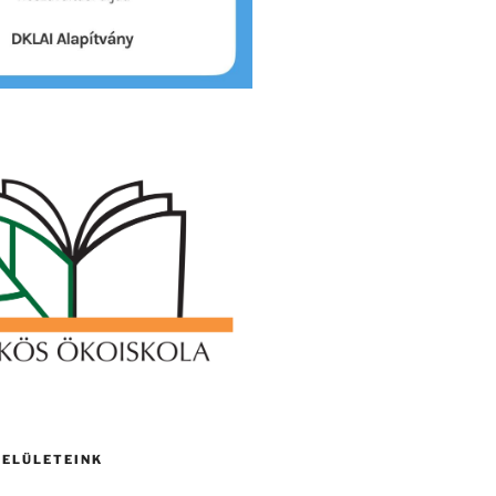
FELÜLETEINK