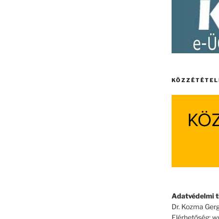
KÖZZÉTÉTEL
Adatvédelmi ti
Dr. Kozma Gerg
Elérhetőség: 