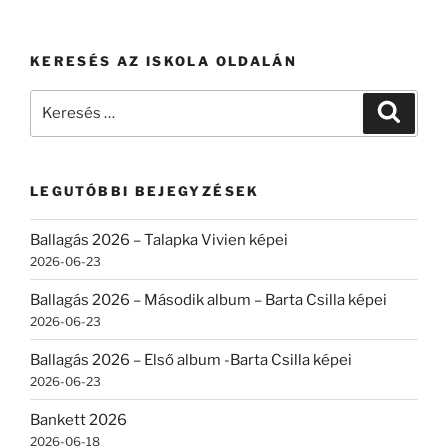
KERESÉS AZ ISKOLA OLDALÁN
Keresés
Keresé
a
következő
kifejezésre:
LEGUTÓBBI BEJEGYZÉSEK
Ballagás 2026 – Talapka Vivien képei
2026-06-23
Ballagás 2026 – Második album – Barta Csilla képei
2026-06-23
Ballagás 2026 – Első album -Barta Csilla képei
2026-06-23
Bankett 2026
2026-06-18