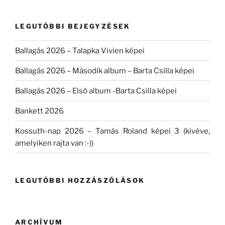
következő
kifejezésre:
LEGUTÓBBI BEJEGYZÉSEK
Ballagás 2026 – Talapka Vivien képei
Ballagás 2026 – Második album – Barta Csilla képei
Ballagás 2026 – Első album -Barta Csilla képei
Bankett 2026
Kossuth-nap 2026 – Tamás Roland képei 3 (kivéve,
amelyiken rajta van :-))
LEGUTÓBBI HOZZÁSZÓLÁSOK
ARCHÍVUM