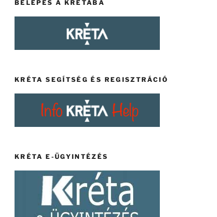
BELÉPÉS A KRÉTÁBA
KRÉTA SEGÍTSÉG ÉS REGISZTRÁCIÓ
KRÉTA E-ÜGYINTÉZÉS