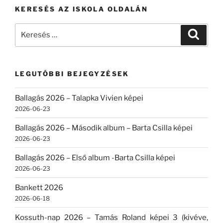
KERESÉS AZ ISKOLA OLDALÁN
Keresés
Keresé
a
következő
kifejezésre:
LEGUTÓBBI BEJEGYZÉSEK
Ballagás 2026 – Talapka Vivien képei
2026-06-23
Ballagás 2026 – Második album – Barta Csilla képei
2026-06-23
Ballagás 2026 – Első album -Barta Csilla képei
2026-06-23
Bankett 2026
2026-06-18
Kossuth-nap 2026 – Tamás Roland képei 3 (kivéve,