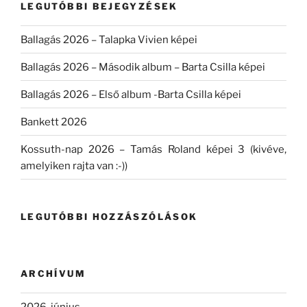
LEGUTÓBBI BEJEGYZÉSEK
Ballagás 2026 – Talapka Vivien képei
Ballagás 2026 – Második album – Barta Csilla képei
Ballagás 2026 – Első album -Barta Csilla képei
Bankett 2026
Kossuth-nap 2026 – Tamás Roland képei 3 (kivéve,
amelyiken rajta van :-))
LEGUTÓBBI HOZZÁSZÓLÁSOK
ARCHÍVUM
2026. június