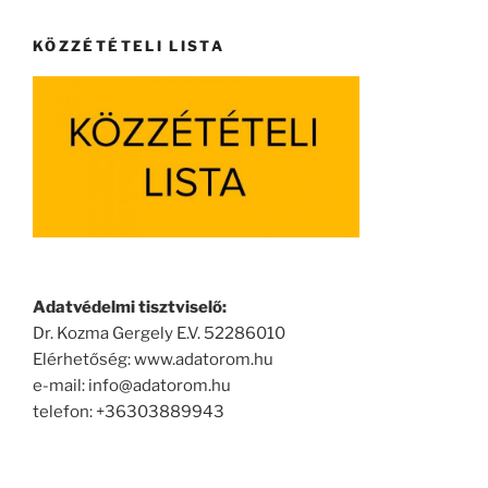
KÖZZÉTÉTELI LISTA
Adatvédelmi tisztviselő:
Dr. Kozma Gergely E.V. 52286010
Elérhetőség: www.adatorom.hu
e-mail: info@adatorom.hu
telefon: +36303889943