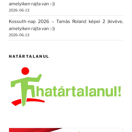
amelyiken rajta van :-))
2026-06-13
Kossuth-nap 2026 – Tamás Roland képei 2 (kivéve,
amelyiken rajta van :-))
2026-06-13
HATÁRTALANUL