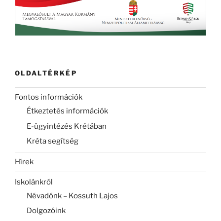
OLDALTÉRKÉP
Fontos információk
Étkeztetés információk
E-ügyintézés Krétában
Kréta segítség
Hírek
Iskolánkról
Névadónk – Kossuth Lajos
Dolgozóink