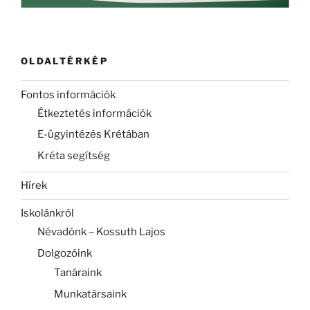
OLDALTÉRKÉP
Fontos információk
Étkeztetés információk
E-ügyintézés Krétában
Kréta segítség
Hírek
Iskolánkról
Névadónk – Kossuth Lajos
Dolgozóink
Tanáraink
Munkatársaink