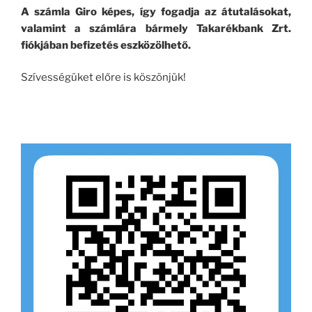
A számla Giro képes, így fogadja az átutalásokat,
valamint a számlára bármely Takarékbank Zrt.
fiókjában befizetés eszközölhető.
Szívességüket előre is köszönjük!