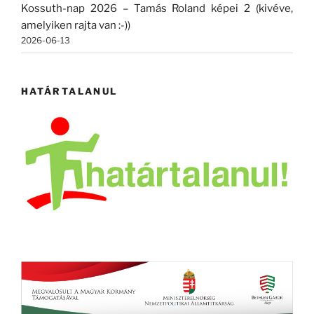
Kossuth-nap 2026 – Tamás Roland képei 2 (kivéve,
amelyiken rajta van :-))
2026-06-13
HATÁRTALANUL