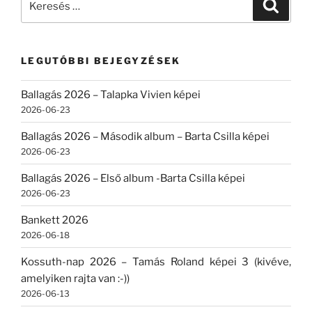
Keresé
a
következő
kifejezésre:
LEGUTÓBBI BEJEGYZÉSEK
Ballagás 2026 – Talapka Vivien képei
2026-06-23
Ballagás 2026 – Második album – Barta Csilla képei
2026-06-23
Ballagás 2026 – Első album -Barta Csilla képei
2026-06-23
Bankett 2026
2026-06-18
Kossuth-nap 2026 – Tamás Roland képei 3 (kivéve,
amelyiken rajta van :-))
2026-06-13