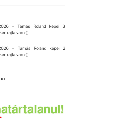
 2026 – Tamás Roland képei 3
en rajta van :-))
 2026 – Tamás Roland képei 2
en rajta van :-))
NUL