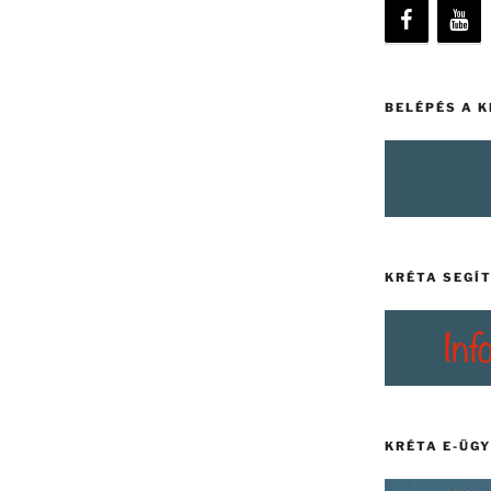
BELÉPÉS A 
KRÉTA SEGÍ
KRÉTA E-ÜG