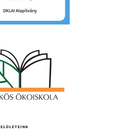
FELÜLETEINK