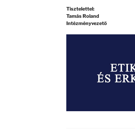
Tisztelettel:
Tamás Roland
Intézményvezető