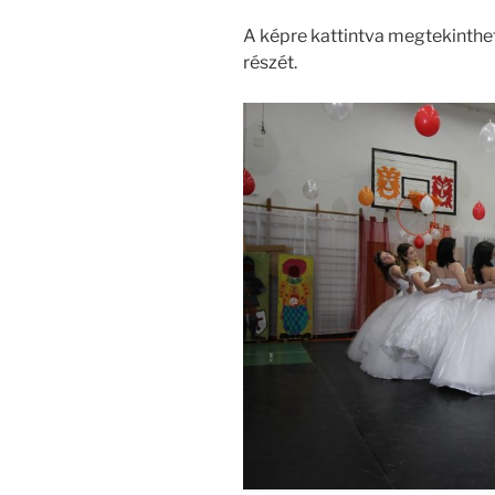
A képre kattintva megtekinthet
részét.