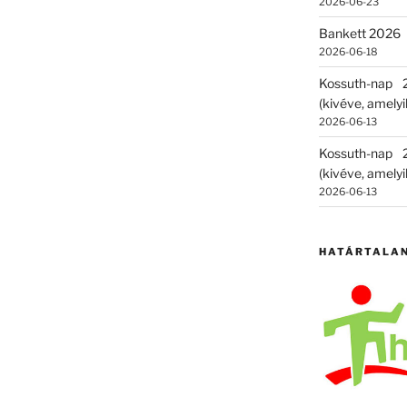
2026-06-23
Bankett 2026
2026-06-18
Kossuth-nap
(kivéve, amelyik
2026-06-13
Kossuth-nap
(kivéve, amelyik
2026-06-13
HATÁRTALA