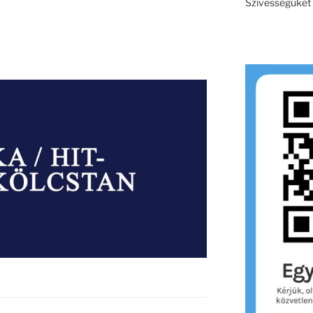
Szívességüket e