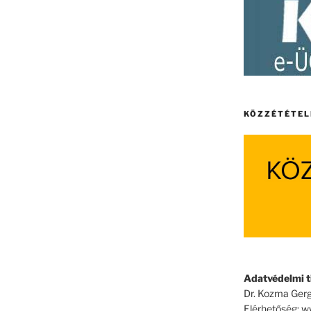
KÖZZÉTÉTEL
Adatvédelmi ti
Dr. Kozma Gerg
Elérhetőség: 