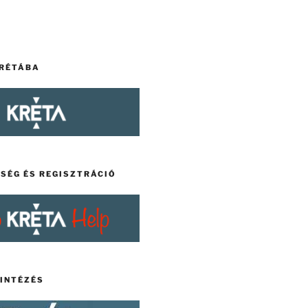
KRÉTÁBA
TSÉG ÉS REGISZTRÁCIÓ
YINTÉZÉS