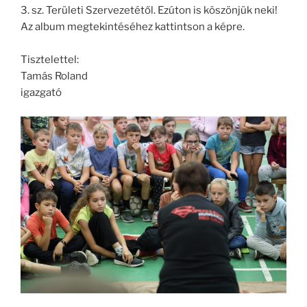
3. sz. Területi Szervezetétől. Ezúton is köszönjük neki!
Az album megtekintéséhez kattintson a képre.
Tisztelettel:
Tamás Roland
igazgató