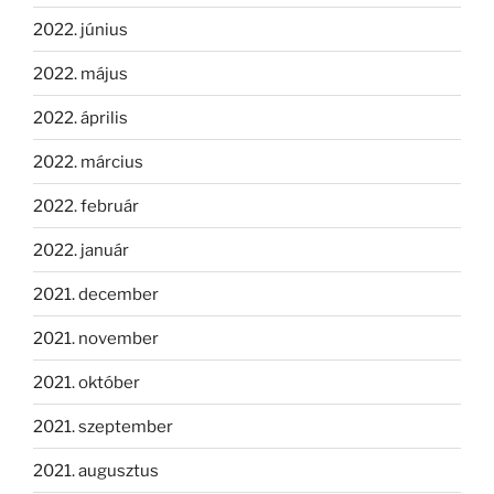
2022. június
2022. május
2022. április
2022. március
2022. február
2022. január
2021. december
2021. november
2021. október
2021. szeptember
2021. augusztus