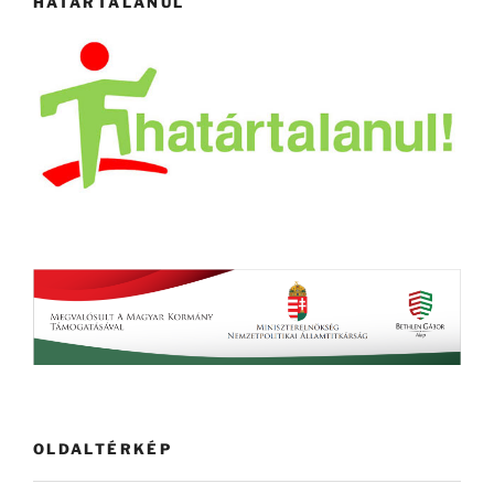
HATÁRTALANUL
OLDALTÉRKÉP