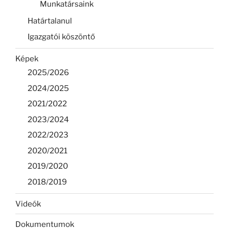
Munkatársaink
Határtalanul
Igazgatói köszöntő
Képek
2025/2026
2024/2025
2021/2022
2023/2024
2022/2023
2020/2021
2019/2020
2018/2019
Videók
Dokumentumok