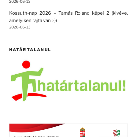
2026-06-13
Kossuth-nap 2026 – Tamás Roland képei 2 (kivéve,
amelyiken rajta van :-))
2026-06-13
HATÁRTALANUL