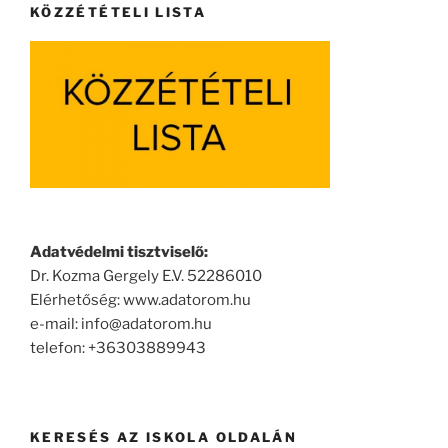
KÖZZÉTÉTELI LISTA
Adatvédelmi tisztviselő:
Dr. Kozma Gergely E.V. 52286010
Elérhetőség: www.adatorom.hu
e-mail: info@adatorom.hu
telefon: +36303889943
KERESÉS AZ ISKOLA OLDALÁN