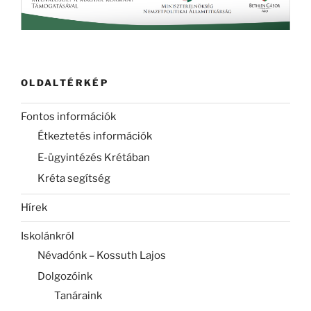
OLDALTÉRKÉP
Fontos információk
Étkeztetés információk
E-ügyintézés Krétában
Kréta segítség
Hírek
Iskolánkról
Névadónk – Kossuth Lajos
Dolgozóink
Tanáraink