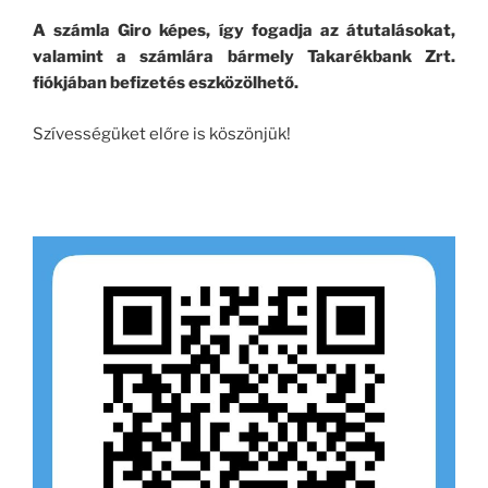
A számla Giro képes, így fogadja az átutalásokat,
valamint a számlára bármely Takarékbank Zrt.
fiókjában befizetés eszközölhető.
Szívességüket előre is köszönjük!