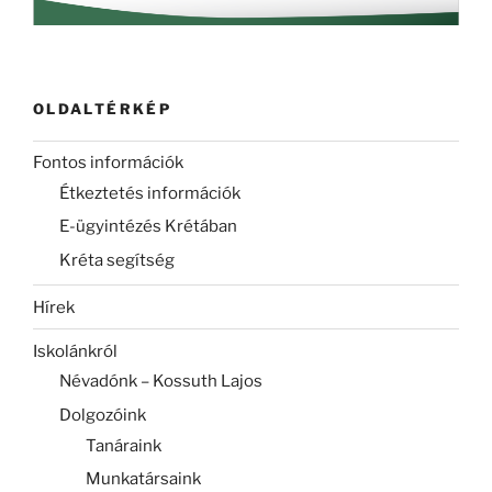
OLDALTÉRKÉP
Fontos információk
Étkeztetés információk
E-ügyintézés Krétában
Kréta segítség
Hírek
Iskolánkról
Névadónk – Kossuth Lajos
Dolgozóink
Tanáraink
Munkatársaink