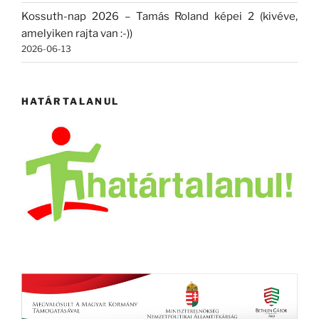
Kossuth-nap 2026 – Tamás Roland képei 2 (kivéve,
amelyiken rajta van :-))
2026-06-13
HATÁRTALANUL