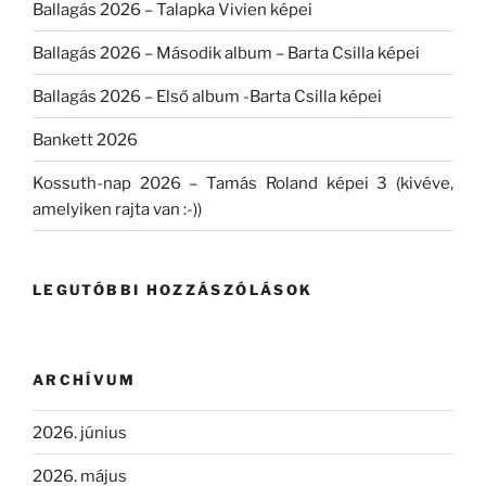
Ballagás 2026 – Talapka Vivien képei
Ballagás 2026 – Második album – Barta Csilla képei
Ballagás 2026 – Első album -Barta Csilla képei
Bankett 2026
Kossuth-nap 2026 – Tamás Roland képei 3 (kivéve,
amelyiken rajta van :-))
LEGUTÓBBI HOZZÁSZÓLÁSOK
ARCHÍVUM
2026. június
2026. május