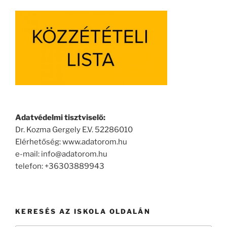
Adatvédelmi tisztviselő:
Dr. Kozma Gergely E.V. 52286010
Elérhetőség: www.adatorom.hu
e-mail: info@adatorom.hu
telefon: +36303889943
KERESÉS AZ ISKOLA OLDALÁN