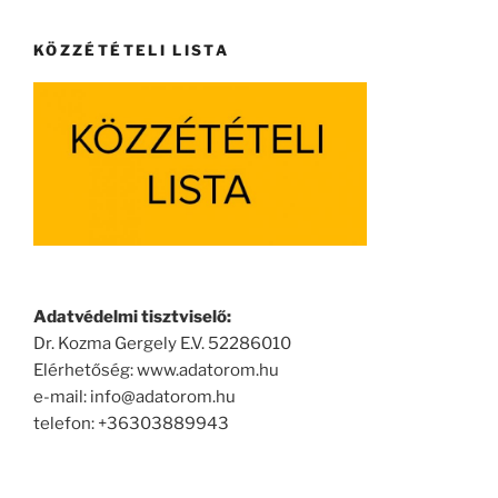
KÖZZÉTÉTELI LISTA
Adatvédelmi tisztviselő:
Dr. Kozma Gergely E.V. 52286010
Elérhetőség: www.adatorom.hu
e-mail: info@adatorom.hu
telefon: +36303889943