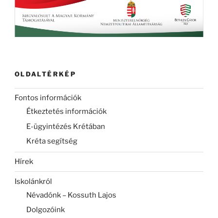
OLDALTÉRKÉP
Fontos információk
Étkeztetés információk
E-ügyintézés Krétában
Kréta segítség
Hírek
Iskolánkról
Névadónk – Kossuth Lajos
Dolgozóink