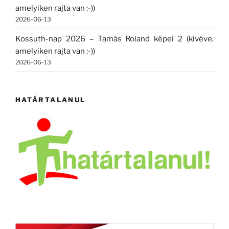
amelyiken rajta van :-))
2026-06-13
Kossuth-nap 2026 – Tamás Roland képei 2 (kivéve,
amelyiken rajta van :-))
2026-06-13
HATÁRTALANUL