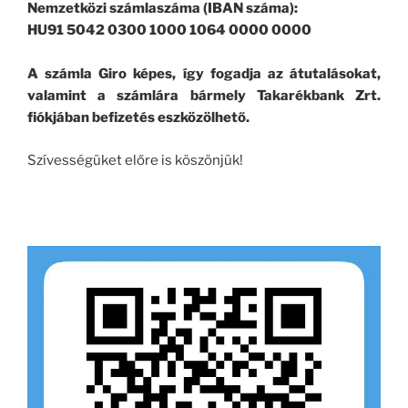
Nemzetközi számlaszáma (IBAN száma):
HU91 5042 0300 1000 1064 0000 0000
A számla Giro képes, így fogadja az átutalásokat,
valamint a számlára bármely Takarékbank Zrt.
fiókjában befizetés eszközölhető.
Szívességüket előre is köszönjük!