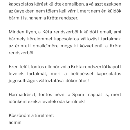
kapcsolatos kérést küldtek emailben, a választ ezekben
az ügyekben nem tőlem kell várni, mert nem én küldök
bármit is, hanem a Kréta rendszer.
Minden ilyen, a Kéta rendszerből kiküldött email, ami
bármely kérelemmel kapcsolatos változást tartalmaz,
az érintett emailcímére megy ki közvetlenül a Kréta
rendszerből!
Ezen felül, fontos ellenőrizni a Kréta rendszertől kapott
levelek tartalmát, mert a belépéssel kapcsolatos
jogosultságok változtatása időkorlátos!
Harmadrészt, fontos nézni a Spam mappát is, mert
időnként ezek a levelek oda kerülnek!
Köszönöm a türelmet:
admin