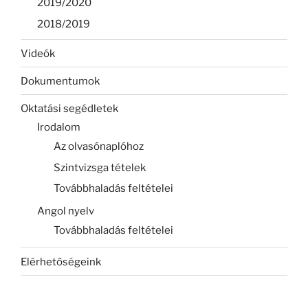
2019/2020
2018/2019
Videók
Dokumentumok
Oktatási segédletek
Irodalom
Az olvasónaplóhoz
Szintvizsga tételek
Továbbhaladás feltételei
Angol nyelv
Továbbhaladás feltételei
Elérhetőségeink