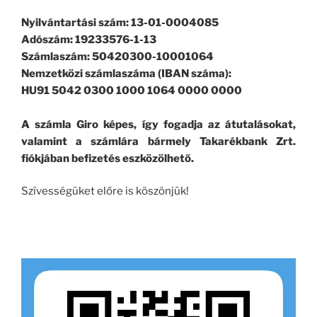
Nyilvántartási szám: 13-01-0004085
Adószám: 19233576-1-13
Számlaszám: 50420300-10001064
Nemzetközi számlaszáma (IBAN száma):
HU91 5042 0300 1000 1064 0000 0000
A számla Giro képes, így fogadja az átutalásokat,
valamint a számlára bármely Takarékbank Zrt.
fiókjában befizetés eszközölhető.
Szívességüket előre is köszönjük!