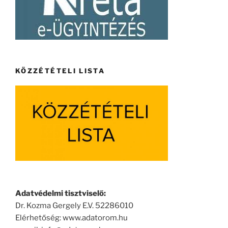
KÖZZÉTÉTELI LISTA
Adatvédelmi tisztviselő:
Dr. Kozma Gergely E.V. 52286010
Elérhetőség: www.adatorom.hu