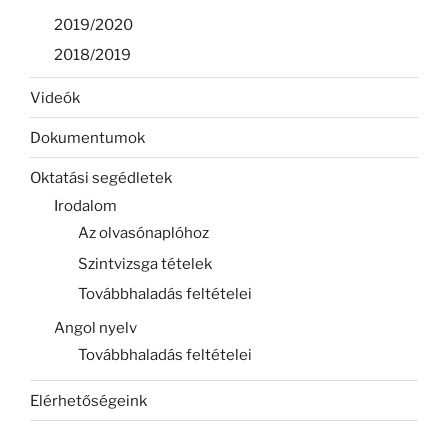
2019/2020
2018/2019
Videók
Dokumentumok
Oktatási segédletek
Irodalom
Az olvasónaplóhoz
Szintvizsga tételek
Továbbhaladás feltételei
Angol nyelv
Továbbhaladás feltételei
Elérhetőségeink