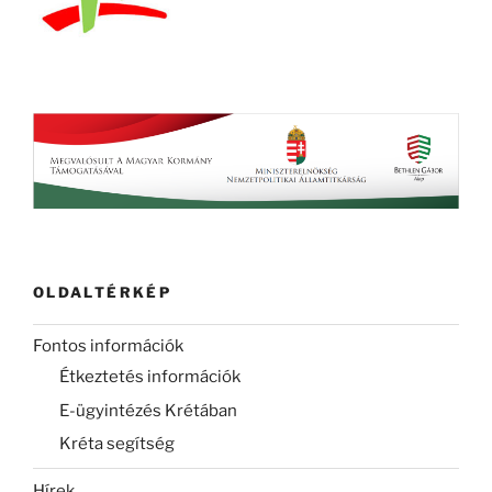
OLDALTÉRKÉP
Fontos információk
Étkeztetés információk
E-ügyintézés Krétában
Kréta segítség
Hírek