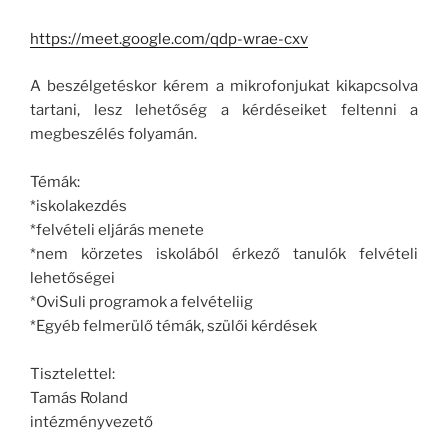
https://meet.google.com/qdp-wrae-cxv
A beszélgetéskor kérem a mikrofonjukat kikapcsolva
tartani, lesz lehetőség a kérdéseiket feltenni a
megbeszélés folyamán.
Témák:
*iskolakezdés
*felvételi eljárás menete
*nem körzetes iskolából érkező tanulók felvételi
lehetőségei
*OviSuli programok a felvételiig
*Egyéb felmerülő témák, szülői kérdések
Tisztelettel:
Tamás Roland
intézményvezető