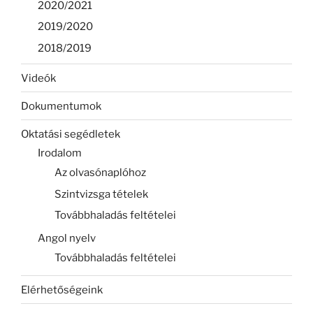
2020/2021
2019/2020
2018/2019
Videók
Dokumentumok
Oktatási segédletek
Irodalom
Az olvasónaplóhoz
Szintvizsga tételek
Továbbhaladás feltételei
Angol nyelv
Továbbhaladás feltételei
Elérhetőségeink