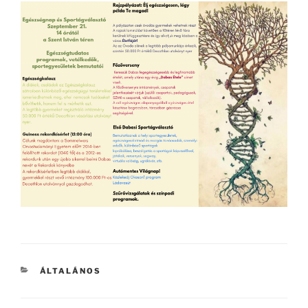
KATEGÓRIÁK
ÁLTALÁNOS