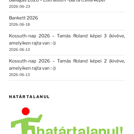
Ballagás 2026 – Első album -Barta Csilla képei
2026-06-23
Bankett 2026
2026-06-18
Kossuth-nap 2026 – Tamás Roland képei 3 (kivéve,
amelyiken rajta van :-))
2026-06-13
Kossuth-nap 2026 – Tamás Roland képei 2 (kivéve,
amelyiken rajta van :-))
2026-06-13
HATÁRTALANUL