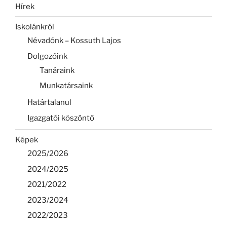
Hírek
Iskolánkról
Névadónk – Kossuth Lajos
Dolgozóink
Tanáraink
Munkatársaink
Határtalanul
Igazgatói köszöntő
Képek
2025/2026
2024/2025
2021/2022
2023/2024
2022/2023