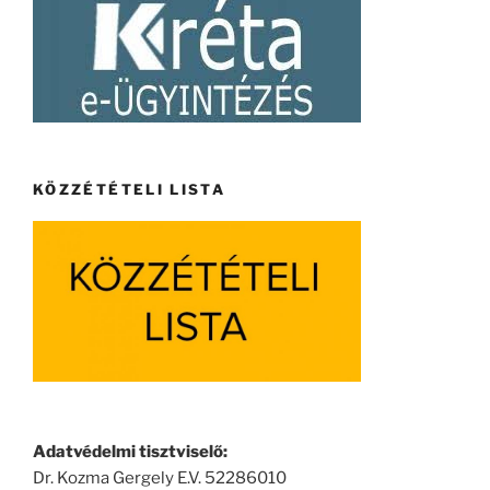
KÖZZÉTÉTELI LISTA
Adatvédelmi tisztviselő:
Dr. Kozma Gergely E.V. 52286010