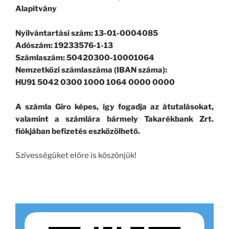
Alapítvány
Nyilvántartási szám: 13-01-0004085
Adószám: 19233576-1-13
Számlaszám: 50420300-10001064
Nemzetközi számlaszáma (IBAN száma):
HU91 5042 0300 1000 1064 0000 0000
A számla Giro képes, így fogadja az átutalásokat,
valamint a számlára bármely Takarékbank Zrt.
fiókjában befizetés eszközölhető.
Szívességüket előre is köszönjük!