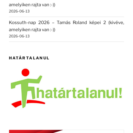
amelyiken rajta van :-))
2026-06-13
Kossuth-nap 2026 – Tamás Roland képei 2 (kivéve,
amelyiken rajta van :-))
2026-06-13
HATÁRTALANUL