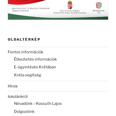
OLDALTÉRKÉP
Fontos információk
Étkeztetés információk
E-ügyintézés Krétában
Kréta segítség
Hírek
Iskolánkról
Névadónk – Kossuth Lajos
Dolgozóink