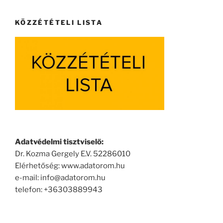
KÖZZÉTÉTELI LISTA
Adatvédelmi tisztviselő:
Dr. Kozma Gergely E.V. 52286010
Elérhetőség: www.adatorom.hu
e-mail: info@adatorom.hu
telefon: +36303889943