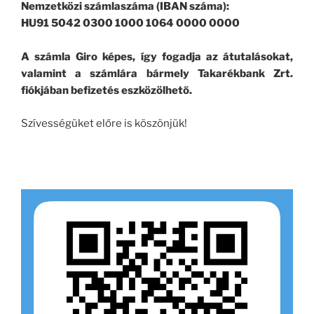
Nemzetközi számlaszáma (IBAN száma):
HU91 5042 0300 1000 1064 0000 0000
A számla Giro képes, így fogadja az átutalásokat,
valamint a számlára bármely Takarékbank Zrt.
fiókjában befizetés eszközölhető.
Szívességüket előre is köszönjük!