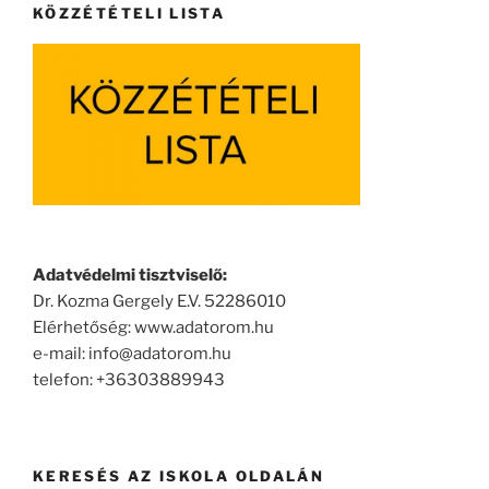
KÖZZÉTÉTELI LISTA
Adatvédelmi tisztviselő:
Dr. Kozma Gergely E.V. 52286010
Elérhetőség: www.adatorom.hu
e-mail: info@adatorom.hu
telefon: +36303889943
KERESÉS AZ ISKOLA OLDALÁN