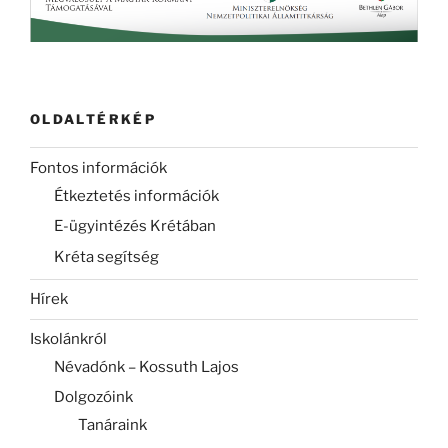
OLDALTÉRKÉP
Fontos információk
Étkeztetés információk
E-ügyintézés Krétában
Kréta segítség
Hírek
Iskolánkról
Névadónk – Kossuth Lajos
Dolgozóink
Tanáraink