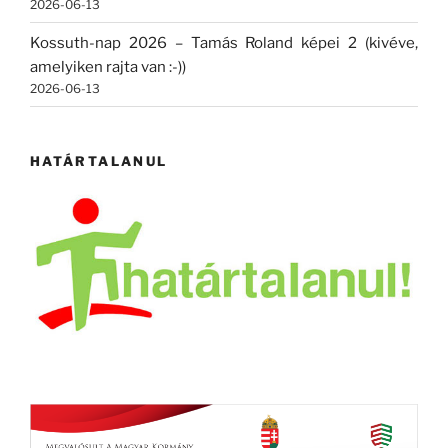
2026-06-13
Kossuth-nap 2026 – Tamás Roland képei 2 (kivéve,
amelyiken rajta van :-))
2026-06-13
HATÁRTALANUL