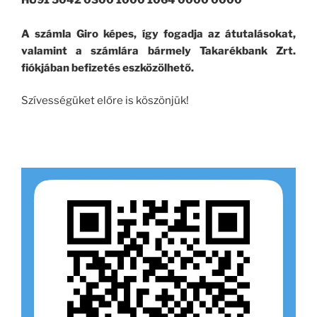
A számla Giro képes, így fogadja az átutalásokat,
valamint a számlára bármely Takarékbank Zrt.
fiókjában befizetés eszközölhető.
Szívességüket előre is köszönjük!