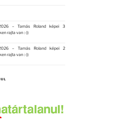
 2026 – Tamás Roland képei 3
en rajta van :-))
 2026 – Tamás Roland képei 2
en rajta van :-))
NUL