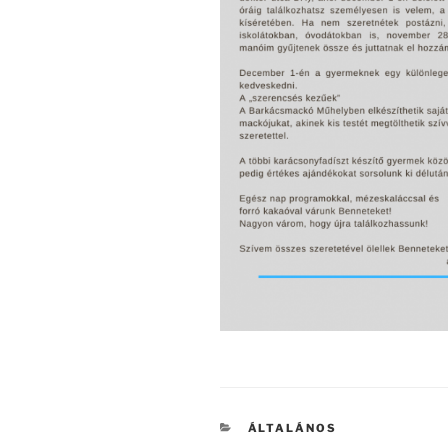
KATEGÓRIÁK
ÁLTALÁNOS