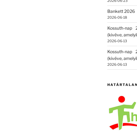
2026-06-23
Bankett 2026
2026-06-18
Kossuth-nap
(kivéve, amelyik
2026-06-13
Kossuth-nap
(kivéve, amelyik
2026-06-13
HATÁRTALA