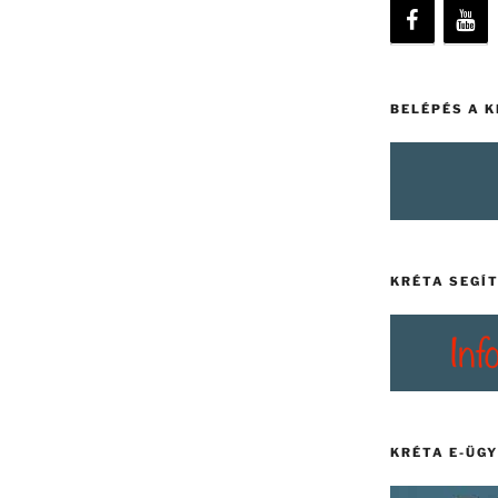
BELÉPÉS A 
KRÉTA SEGÍ
KRÉTA E-ÜG