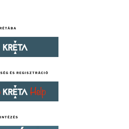
KRÉTÁBA
TSÉG ÉS REGISZTRÁCIÓ
YINTÉZÉS