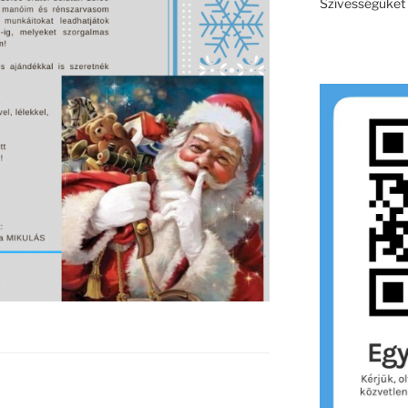
Szívességüket e