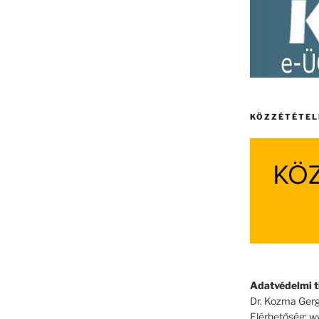
KÖZZÉTÉTEL
Adatvédelmi ti
Dr. Kozma Gerg
Elérhetőség: 