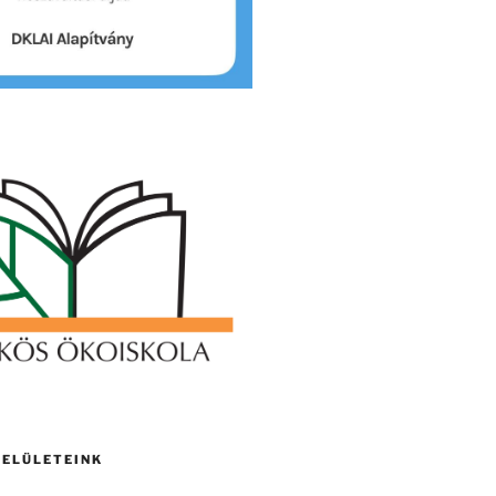
FELÜLETEINK