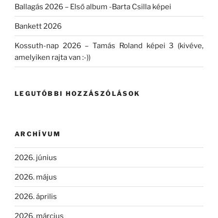
Ballagás 2026 – Első album -Barta Csilla képei
Bankett 2026
Kossuth-nap 2026 – Tamás Roland képei 3 (kivéve,
amelyiken rajta van :-))
LEGUTÓBBI HOZZÁSZÓLÁSOK
ARCHÍVUM
2026. június
2026. május
2026. április
2026. március