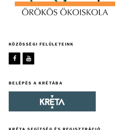
KÖZÖSSÉGI FELÜLETEINK
BELÉPÉS A KRÉTÁBA
KRÉTA SEGÍTSÉG ÉS REGISZTRÁCIÓ