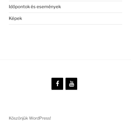
Időpontok és események
Képek
Köszönjük WordPress!