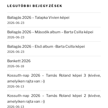
kifejezésre:
LEGUTÓBBI BEJEGYZÉSEK
Ballagás 2026 – Talapka Vivien képei
2026-06-23
Ballagás 2026 – Második album – Barta Csilla képei
2026-06-23
Ballagás 2026 – Első album -Barta Csilla képei
2026-06-23
Bankett 2026
2026-06-18
Kossuth-nap 2026 – Tamás Roland képei 3 (kivéve,
amelyiken rajta van :-))
2026-06-13
Kossuth-nap 2026 – Tamás Roland képei 2 (kivéve,
amelyiken rajta van :-))
2026-06-13