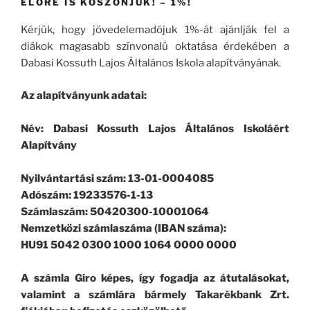
ELŐRE IS KÖSZÖNJÜK! – 1%!
Kérjük, hogy jövedelemadójuk 1%-át ajánlják fel a
diákok magasabb színvonalú oktatása érdekében a
Dabasi Kossuth Lajos Általános Iskola alapítványának.
Az alapítványunk adatai:
Név: Dabasi Kossuth Lajos Általános Iskoláért
Alapítvány
Nyilvántartási szám: 13-01-0004085
Adószám: 19233576-1-13
Számlaszám: 50420300-10001064
Nemzetközi számlaszáma (IBAN száma):
HU91 5042 0300 1000 1064 0000 0000
A számla Giro képes, így fogadja az átutalásokat,
valamint a számlára bármely Takarékbank Zrt.