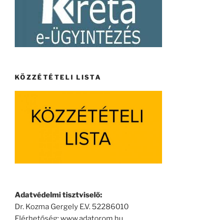
KÖZZÉTÉTELI LISTA
Adatvédelmi tisztviselő:
Dr. Kozma Gergely E.V. 52286010
Elérhetőség: www.adatorom.hu