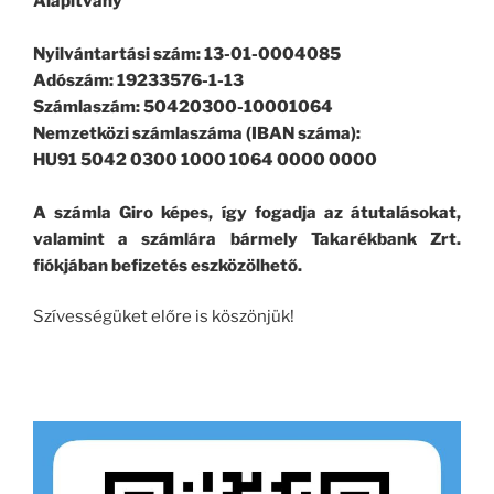
Alapítvány
Nyilvántartási szám: 13-01-0004085
Adószám: 19233576-1-13
Számlaszám: 50420300-10001064
Nemzetközi számlaszáma (IBAN száma):
HU91 5042 0300 1000 1064 0000 0000
A számla Giro képes, így fogadja az átutalásokat,
valamint a számlára bármely Takarékbank Zrt.
fiókjában befizetés eszközölhető.
Szívességüket előre is köszönjük!