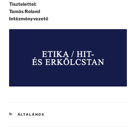
Tisztelettel:
Tamás Roland
Intézményvezető
KATEGÓRIÁK
ÁLTALÁNOS