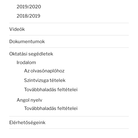
2019/2020
2018/2019
Videók
Dokumentumok
Oktatási segédletek
Irodalom
Az olvasónaplóhoz
Szintvizsga tételek
Továbbhaladás feltételei
Angol nyelv
Továbbhaladás feltételei
Elérhetőségeink