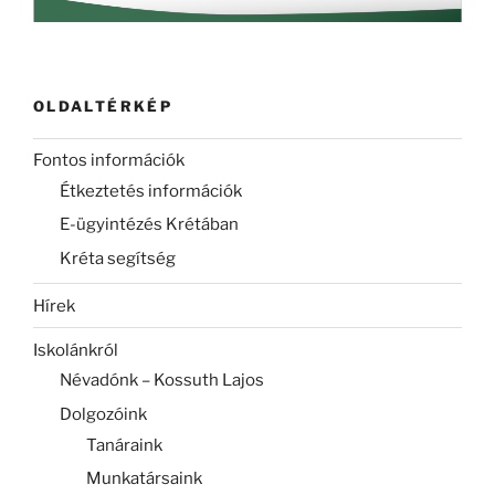
OLDALTÉRKÉP
Fontos információk
Étkeztetés információk
E-ügyintézés Krétában
Kréta segítség
Hírek
Iskolánkról
Névadónk – Kossuth Lajos
Dolgozóink
Tanáraink
Munkatársaink