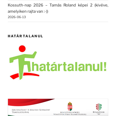
Kossuth-nap 2026 – Tamás Roland képei 2 (kivéve,
amelyiken rajta van :-))
2026-06-13
HATÁRTALANUL