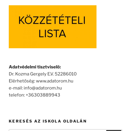
Adatvédelmi tisztviselő:
Dr. Kozma Gergely E.V. 52286010
Elérhetőség: www.adatorom.hu
e-mail: info@adatorom.hu
telefon: +36303889943
KERESÉS AZ ISKOLA OLDALÁN