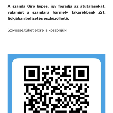
A számla Giro képes, így fogadja az átutalásokat,
valamint a számlára bármely Takarékbank Zrt.
fiókjában befizetés eszközölhető.
Szívességüket előre is köszönjük!