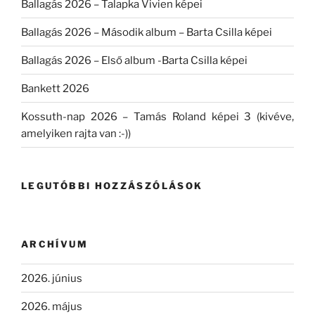
Ballagás 2026 – Talapka Vivien képei
Ballagás 2026 – Második album – Barta Csilla képei
Ballagás 2026 – Első album -Barta Csilla képei
Bankett 2026
Kossuth-nap 2026 – Tamás Roland képei 3 (kivéve,
amelyiken rajta van :-))
LEGUTÓBBI HOZZÁSZÓLÁSOK
ARCHÍVUM
2026. június
2026. május