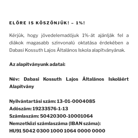
ELŐRE IS KÖSZÖNJÜK! – 1%!
Kérjük, hogy jövedelemadójuk 1%-át ajánlják fel a
diákok magasabb színvonalú oktatása érdekében a
Dabasi Kossuth Lajos Általános Iskola alapítványának.
Az alapítványunk adatai:
Név: Dabasi Kossuth Lajos Általános Iskoláért
Alapítvány
Nyilvántartási szám: 13-01-0004085
Adószám: 19233576-1-13
Számlaszám: 50420300-10001064
Nemzetközi számlaszáma (IBAN száma):
HU91 5042 0300 1000 1064 0000 0000