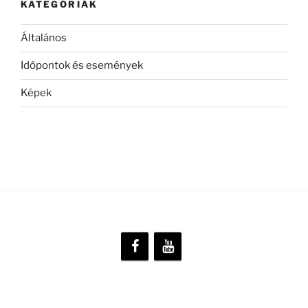
KATEGÓRIÁK
Általános
Időpontok és események
Képek