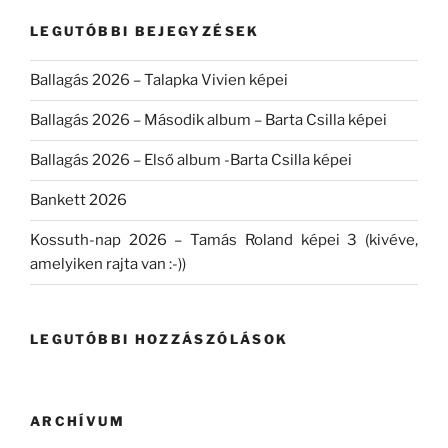
kifejezésre:
LEGUTÓBBI BEJEGYZÉSEK
Ballagás 2026 – Talapka Vivien képei
Ballagás 2026 – Második album – Barta Csilla képei
Ballagás 2026 – Első album -Barta Csilla képei
Bankett 2026
Kossuth-nap 2026 – Tamás Roland képei 3 (kivéve,
amelyiken rajta van :-))
LEGUTÓBBI HOZZÁSZÓLÁSOK
ARCHÍVUM