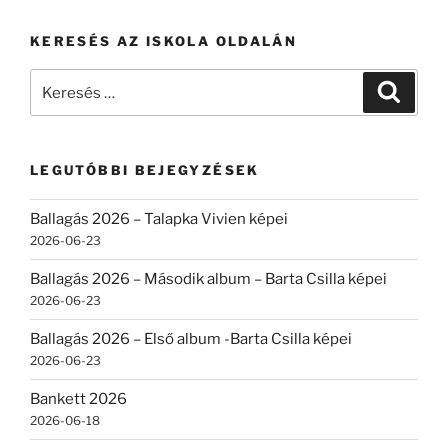
KERESÉS AZ ISKOLA OLDALÁN
Keresés
Keresé
a
következő
kifejezésre:
LEGUTÓBBI BEJEGYZÉSEK
Ballagás 2026 – Talapka Vivien képei
2026-06-23
Ballagás 2026 – Második album – Barta Csilla képei
2026-06-23
Ballagás 2026 – Első album -Barta Csilla képei
2026-06-23
Bankett 2026
2026-06-18