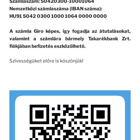
Számlaszám: 50420300-10001064
Nemzetközi számlaszáma (IBAN száma):
HU91 5042 0300 1000 1064 0000 0000
A számla Giro képes, így fogadja az átutalásokat,
valamint a számlára bármely Takarékbank Zrt.
fiókjában befizetés eszközölhető.
Szívességüket előre is köszönjük!