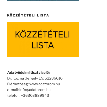
KÖZZÉTÉTELI LISTA
Adatvédelmi tisztviselő:
Dr. Kozma Gergely E.V. 52286010
Elérhetőség: www.adatorom.hu
e-mail: info@adatorom.hu
telefon: +36303889943