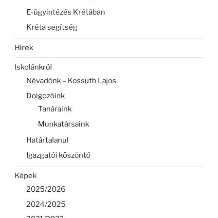
E-ügyintézés Krétában
Kréta segítség
Hírek
Iskolánkról
Névadónk – Kossuth Lajos
Dolgozóink
Tanáraink
Munkatársaink
Határtalanul
Igazgatói köszöntő
Képek
2025/2026
2024/2025