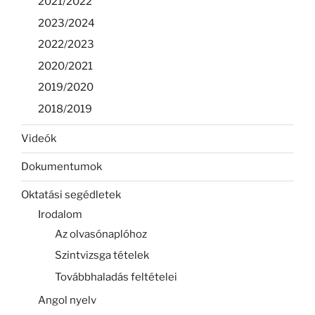
2021/2022
2023/2024
2022/2023
2020/2021
2019/2020
2018/2019
Videók
Dokumentumok
Oktatási segédletek
Irodalom
Az olvasónaplóhoz
Szintvizsga tételek
Továbbhaladás feltételei
Angol nyelv