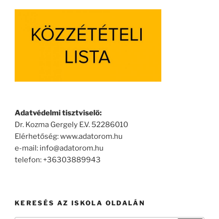
Adatvédelmi tisztviselő:
Dr. Kozma Gergely E.V. 52286010
Elérhetőség: www.adatorom.hu
e-mail: info@adatorom.hu
telefon: +36303889943
KERESÉS AZ ISKOLA OLDALÁN