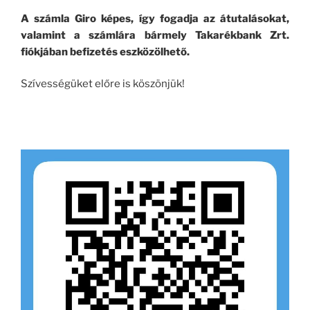
A számla Giro képes, így fogadja az átutalásokat,
valamint a számlára bármely Takarékbank Zrt.
fiókjában befizetés eszközölhető.
Szívességüket előre is köszönjük!