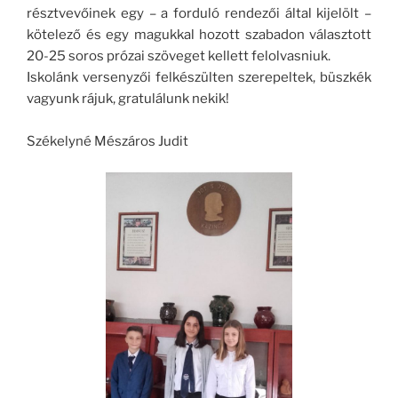
résztvevőinek egy – a forduló rendezői által kijelölt –
kötelező és egy magukkal hozott szabadon választott
20-25 soros prózai szöveget kellett felolvasniuk.
Iskolánk versenyzői felkészülten szerepeltek, büszkék
vagyunk rájuk, gratulálunk nekik!
Székelyné Mészáros Judit