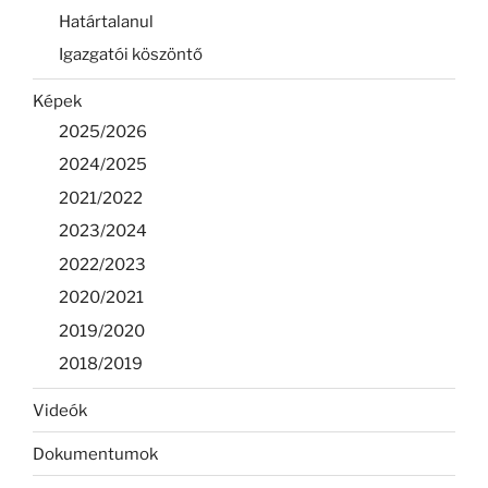
Határtalanul
Igazgatói köszöntő
Képek
2025/2026
2024/2025
2021/2022
2023/2024
2022/2023
2020/2021
2019/2020
2018/2019
Videók
Dokumentumok