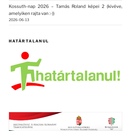
Kossuth-nap 2026 – Tamás Roland képei 2 (kivéve,
amelyiken rajta van :-))
2026-06-13
HATÁRTALANUL