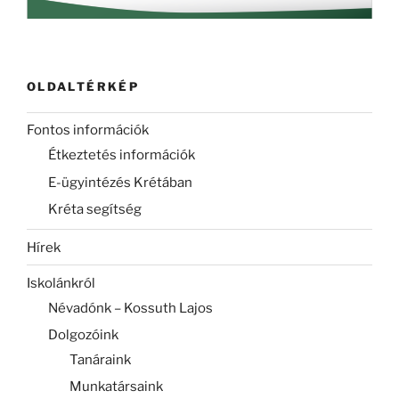
OLDALTÉRKÉP
Fontos információk
Étkeztetés információk
E-ügyintézés Krétában
Kréta segítség
Hírek
Iskolánkról
Névadónk – Kossuth Lajos
Dolgozóink
Tanáraink
Munkatársaink