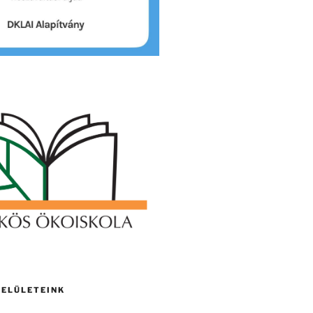
FELÜLETEINK