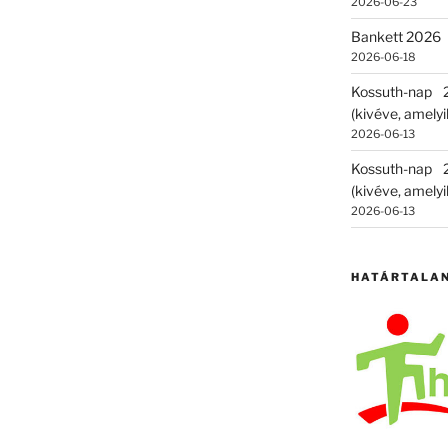
2026-06-23
Bankett 2026
2026-06-18
Kossuth-nap
(kivéve, amelyik
2026-06-13
Kossuth-nap
(kivéve, amelyik
2026-06-13
HATÁRTALA