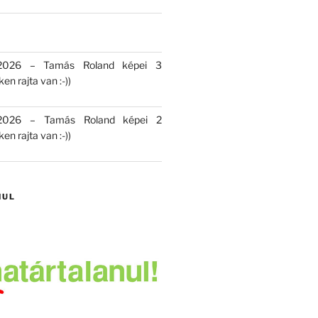
 2026 – Tamás Roland képei 3
en rajta van :-))
 2026 – Tamás Roland képei 2
en rajta van :-))
NUL