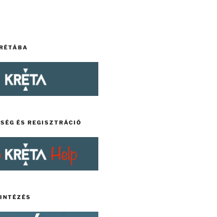
KRÉTÁBA
TSÉG ÉS REGISZTRÁCIÓ
YINTÉZÉS