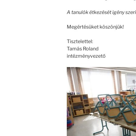
A tanulók étkezését igény szerin
Megértésüket köszönjük!
Tisztelettel:
Tamás Roland
intézményvezető