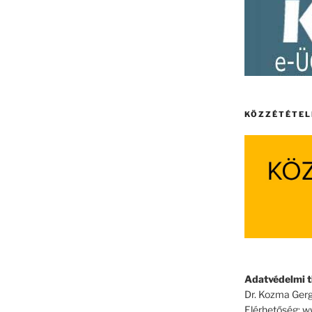
KÖZZÉTÉTEL
Adatvédelmi ti
Dr. Kozma Gerg
Elérhetőség: 