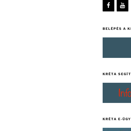
BELÉPÉS A 
KRÉTA SEGÍ
KRÉTA E-ÜG