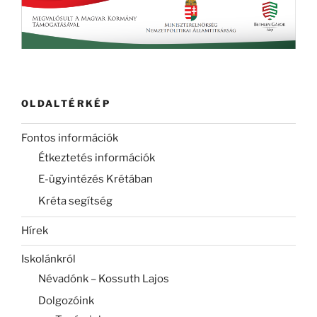
OLDALTÉRKÉP
Fontos információk
Étkeztetés információk
E-ügyintézés Krétában
Kréta segítség
Hírek
Iskolánkról
Névadónk – Kossuth Lajos
Dolgozóink