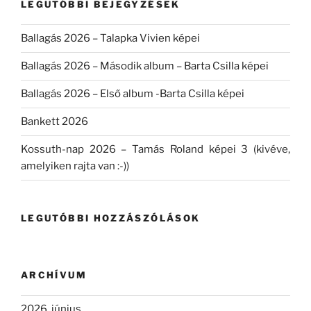
LEGUTÓBBI BEJEGYZÉSEK
Ballagás 2026 – Talapka Vivien képei
Ballagás 2026 – Második album – Barta Csilla képei
Ballagás 2026 – Első album -Barta Csilla képei
Bankett 2026
Kossuth-nap 2026 – Tamás Roland képei 3 (kivéve,
amelyiken rajta van :-))
LEGUTÓBBI HOZZÁSZÓLÁSOK
ARCHÍVUM
2026. június