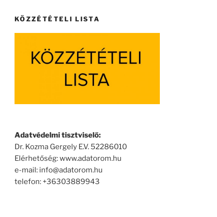
KÖZZÉTÉTELI LISTA
Adatvédelmi tisztviselő:
Dr. Kozma Gergely E.V. 52286010
Elérhetőség: www.adatorom.hu
e-mail: info@adatorom.hu
telefon: +36303889943