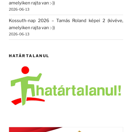
amelyiken rajta van :-))
2026-06-13
Kossuth-nap 2026 – Tamás Roland képei 2 (kivéve,
amelyiken rajta van :-))
2026-06-13
HATÁRTALANUL