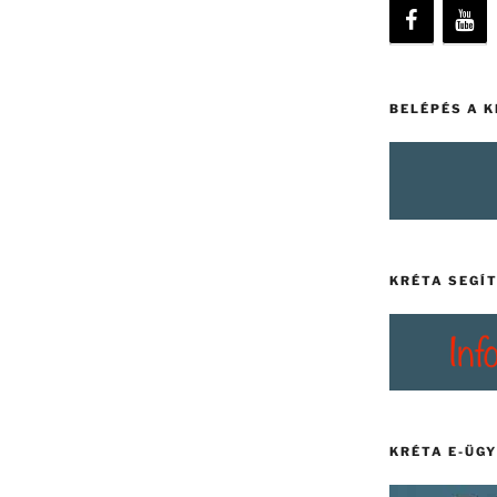
BELÉPÉS A 
KRÉTA SEGÍ
KRÉTA E-ÜG