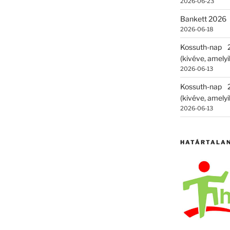
2026-06-23
Bankett 2026
2026-06-18
Kossuth-nap
(kivéve, amelyik
2026-06-13
Kossuth-nap
(kivéve, amelyik
2026-06-13
HATÁRTALA