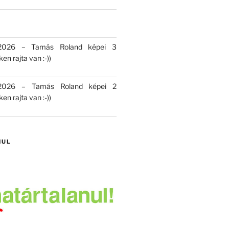
 2026 – Tamás Roland képei 3
en rajta van :-))
 2026 – Tamás Roland képei 2
en rajta van :-))
NUL