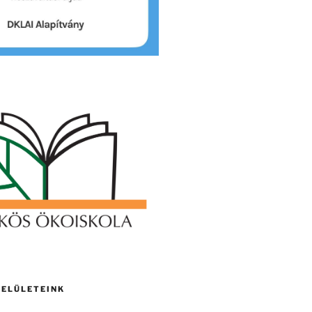
FELÜLETEINK