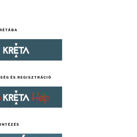
KRÉTÁBA
TSÉG ÉS REGISZTRÁCIÓ
YINTÉZÉS