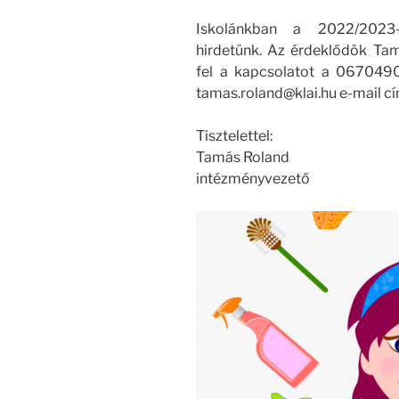
Iskolánkban a 2022/2023-a
hirdetünk. Az érdeklődök Ta
fel a kapcsolatot a 0670490
tamas.roland@klai.hu e-mail c
Tisztelettel:
Tamás Roland
intézményvezető