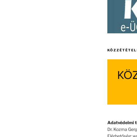
KÖZZÉTÉTEL
Adatvédelmi ti
Dr. Kozma Gerg
Elérhetőség: 