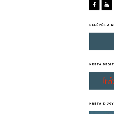
BELÉPÉS A 
KRÉTA SEGÍ
KRÉTA E-ÜG