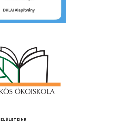
FELÜLETEINK