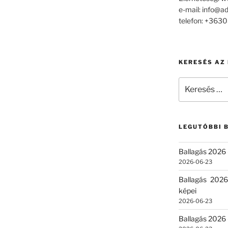
e-mail: info@a
telefon: +36
KERESÉS AZ
Keresés
a
következő
kifejezésre:
LEGUTÓBBI 
Ballagás 2026 
2026-06-23
Ballagás 2026
képei
2026-06-23
Ballagás 2026 –