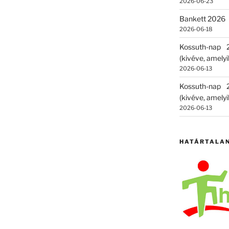
2026-06-23
Bankett 2026
2026-06-18
Kossuth-nap
(kivéve, amelyik
2026-06-13
Kossuth-nap
(kivéve, amelyik
2026-06-13
HATÁRTALA