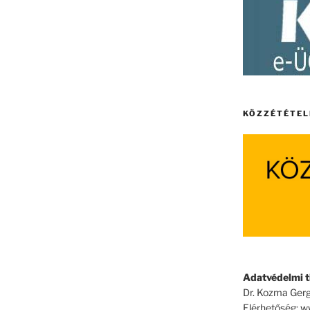
KÖZZÉTÉTEL
Adatvédelmi ti
Dr. Kozma Gerg
Elérhetőség: 