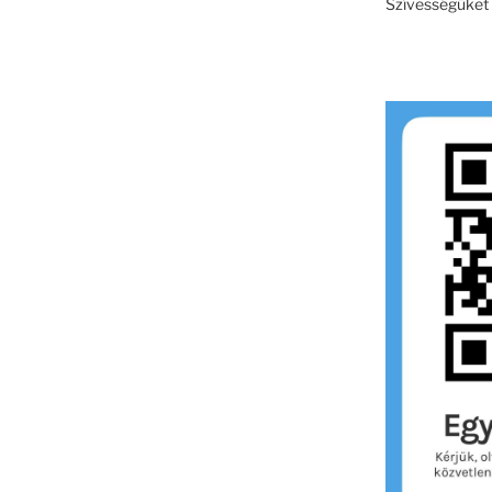
Szívességüket e