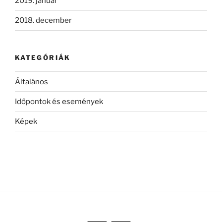
2019. január
2018. december
KATEGÓRIÁK
Általános
Időpontok és események
Képek