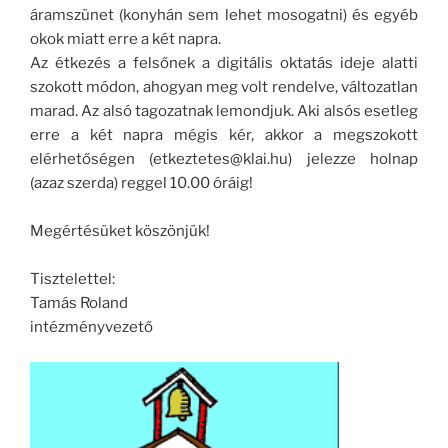
áramszünet (konyhán sem lehet mosogatni) és egyéb
okok miatt erre a két napra.
Az étkezés a felsőnek a digitális oktatás ideje alatti
szokott módon, ahogyan meg volt rendelve, változatlan
marad. Az alsó tagozatnak lemondjuk. Aki alsós esetleg
erre a két napra mégis kér, akkor a megszokott
elérhetőségen (etkeztetes@klai.hu) jelezze holnap
(azaz szerda) reggel 10.00 óráig!
Megértésüket köszönjük!
Tisztelettel:
Tamás Roland
intézményvezető