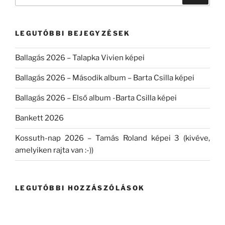
a
következő
kifejezésre:
LEGUTÓBBI BEJEGYZÉSEK
Ballagás 2026 – Talapka Vivien képei
Ballagás 2026 – Második album – Barta Csilla képei
Ballagás 2026 – Első album -Barta Csilla képei
Bankett 2026
Kossuth-nap 2026 – Tamás Roland képei 3 (kivéve,
amelyiken rajta van :-))
LEGUTÓBBI HOZZÁSZÓLÁSOK