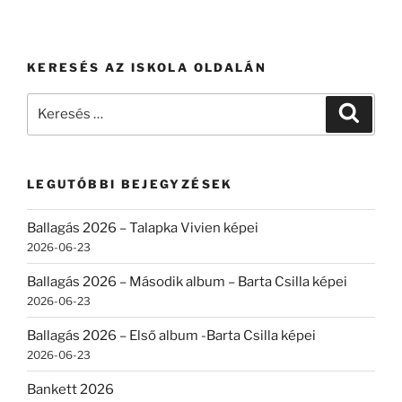
KERESÉS AZ ISKOLA OLDALÁN
Keresés
Keresé
a
következő
kifejezésre:
LEGUTÓBBI BEJEGYZÉSEK
Ballagás 2026 – Talapka Vivien képei
2026-06-23
Ballagás 2026 – Második album – Barta Csilla képei
2026-06-23
Ballagás 2026 – Első album -Barta Csilla képei
2026-06-23
Bankett 2026