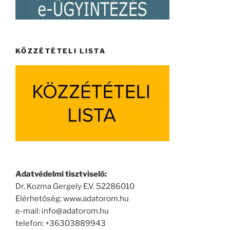
KÖZZÉTÉTELI LISTA
Adatvédelmi tisztviselő:
Dr. Kozma Gergely E.V. 52286010
Elérhetőség: www.adatorom.hu
e-mail: info@adatorom.hu
telefon: +36303889943