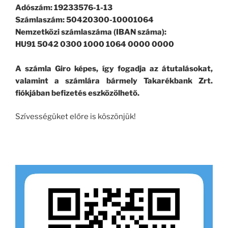
Adószám: 19233576-1-13
Számlaszám: 50420300-10001064
Nemzetközi számlaszáma (IBAN száma):
HU91 5042 0300 1000 1064 0000 0000
A számla Giro képes, így fogadja az átutalásokat,
valamint a számlára bármely Takarékbank Zrt.
fiókjában befizetés eszközölhető.
Szívességüket előre is köszönjük!