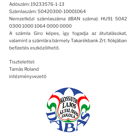
Adószám: 19233576-1-13
Számlaszám: 50420300-10001064
Nemzetközi számlaszáma (IBAN száma): HU91 5042
0300 1000 1064 0000 0000
A számla Giro képes, így fogadja az átutalásokat,
valamint a számlára bármely Takarékbank Zrt. fiókjában
befizetés eszközölhető.
Tisztelettel:
Tamás Roland
intézményvezető