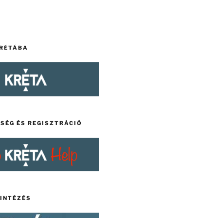
KRÉTÁBA
TSÉG ÉS REGISZTRÁCIÓ
YINTÉZÉS