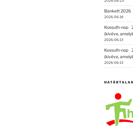
2026-06-23
Bankett 2026
2026-06-18
Kossuth-nap
(kivéve, amelyik
2026-06-13
Kossuth-nap
(kivéve, amelyik
2026-06-13
HATÁRTALA