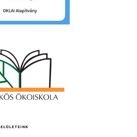
FELÜLETEINK