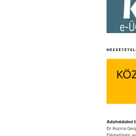
KÖZZÉTÉTEL
Adatvédelmi ti
Dr. Kozma Gerg
Elérhetőség: 