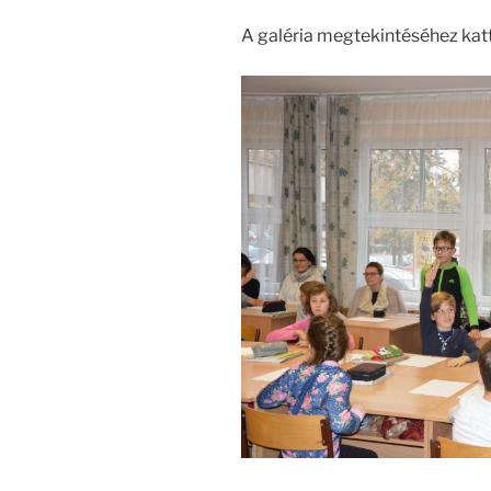
A galéria megtekintéséhez katt