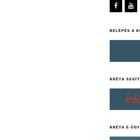
BELÉPÉS A 
KRÉTA SEGÍ
KRÉTA E-ÜG