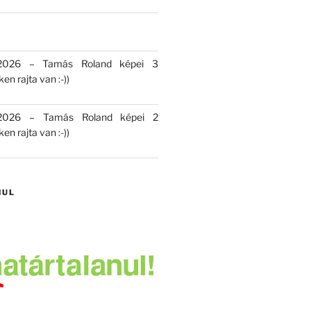
 2026 – Tamás Roland képei 3
en rajta van :-))
 2026 – Tamás Roland képei 2
en rajta van :-))
NUL