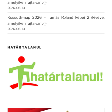
amelyiken rajta van :-))
2026-06-13
Kossuth-nap 2026 – Tamás Roland képei 2 (kivéve,
amelyiken rajta van :-))
2026-06-13
HATÁRTALANUL