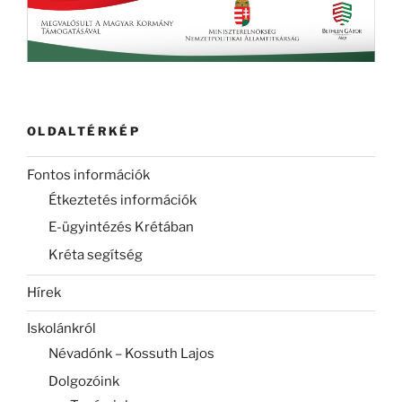
OLDALTÉRKÉP
Fontos információk
Étkeztetés információk
E-ügyintézés Krétában
Kréta segítség
Hírek
Iskolánkról
Névadónk – Kossuth Lajos
Dolgozóink