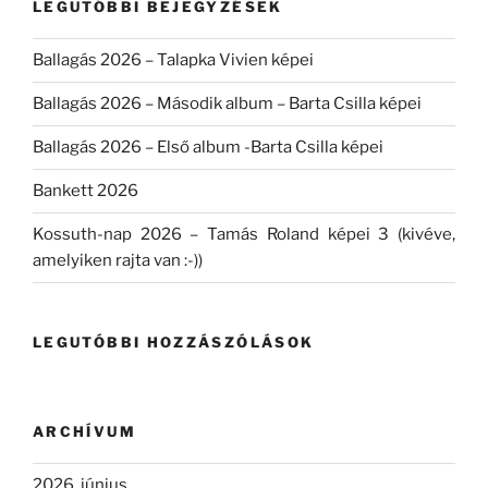
LEGUTÓBBI BEJEGYZÉSEK
Ballagás 2026 – Talapka Vivien képei
Ballagás 2026 – Második album – Barta Csilla képei
Ballagás 2026 – Első album -Barta Csilla képei
Bankett 2026
Kossuth-nap 2026 – Tamás Roland képei 3 (kivéve,
amelyiken rajta van :-))
LEGUTÓBBI HOZZÁSZÓLÁSOK
ARCHÍVUM
2026. június