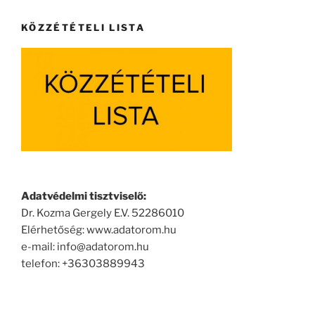
KÖZZÉTÉTELI LISTA
Adatvédelmi tisztviselő:
Dr. Kozma Gergely E.V. 52286010
Elérhetőség: www.adatorom.hu
e-mail: info@adatorom.hu
telefon: +36303889943