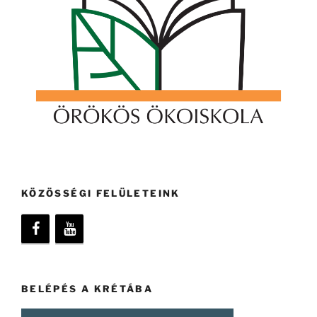
KÖZÖSSÉGI FELÜLETEINK
BELÉPÉS A KRÉTÁBA