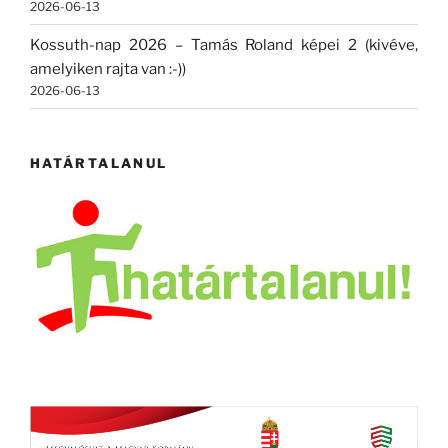
2026-06-13
Kossuth-nap 2026 – Tamás Roland képei 2 (kivéve,
amelyiken rajta van :-))
2026-06-13
HATÁRTALANUL