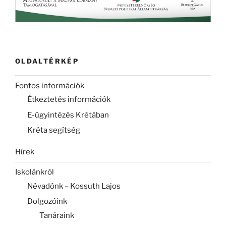
OLDALTÉRKÉP
Fontos információk
Étkeztetés információk
E-ügyintézés Krétában
Kréta segítség
Hírek
Iskolánkról
Névadónk – Kossuth Lajos
Dolgozóink
Tanáraink