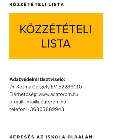
KÖZZÉTÉTELI LISTA
Adatvédelmi tisztviselő:
Dr. Kozma Gergely E.V. 52286010
Elérhetőség: www.adatorom.hu
e-mail: info@adatorom.hu
telefon: +36303889943
KERESÉS AZ ISKOLA OLDALÁN