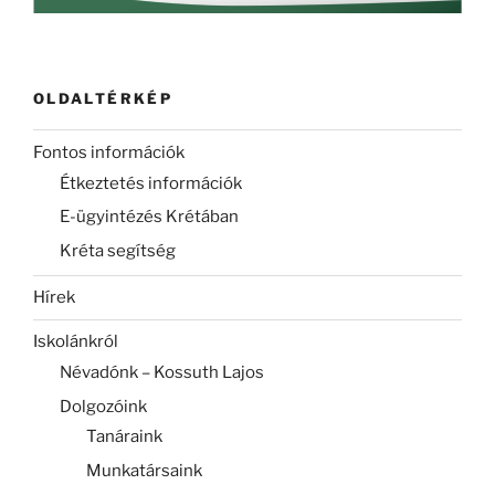
OLDALTÉRKÉP
Fontos információk
Étkeztetés információk
E-ügyintézés Krétában
Kréta segítség
Hírek
Iskolánkról
Névadónk – Kossuth Lajos
Dolgozóink
Tanáraink
Munkatársaink