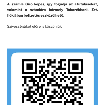
A számla Giro képes, így fogadja az átutalásokat,
valamint a számlára bármely Takarékbank Zrt.
fiókjában befizetés eszközölhető.
Szívességüket előre is köszönjük!