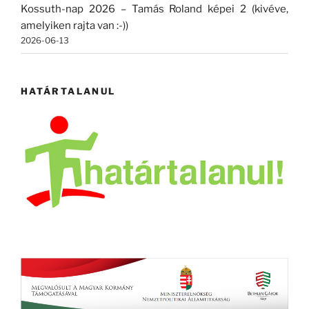
Kossuth-nap 2026 – Tamás Roland képei 2 (kivéve,
amelyiken rajta van :-))
2026-06-13
HATÁRTALANUL