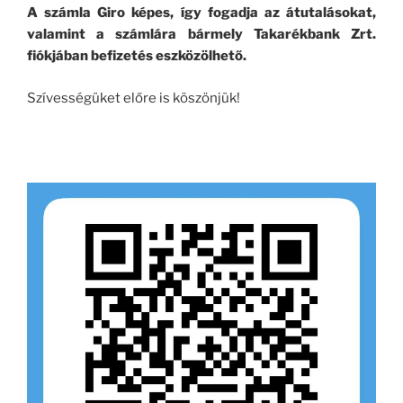
A számla Giro képes, így fogadja az átutalásokat,
valamint a számlára bármely Takarékbank Zrt.
fiókjában befizetés eszközölhető.
Szívességüket előre is köszönjük!