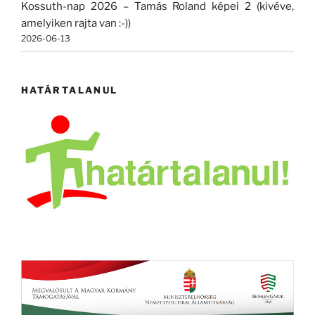
Kossuth-nap 2026 – Tamás Roland képei 2 (kivéve,
amelyiken rajta van :-))
2026-06-13
HATÁRTALANUL