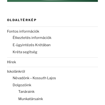
OLDALTÉRKÉP
Fontos információk
Étkeztetés információk
E-ügyintézés Krétában
Kréta segítség
Hírek
Iskolánkról
Névadónk – Kossuth Lajos
Dolgozóink
Tanáraink
Munkatársaink