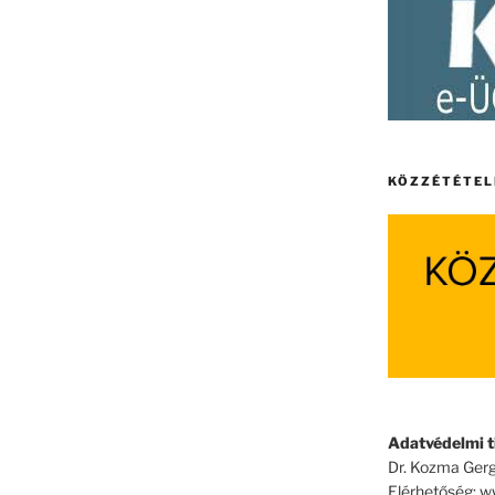
KÖZZÉTÉTEL
Adatvédelmi ti
Dr. Kozma Gerg
Elérhetőség: 