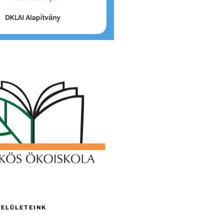
FELÜLETEINK