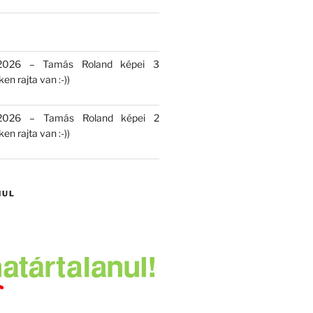
 2026 – Tamás Roland képei 3
en rajta van :-))
 2026 – Tamás Roland képei 2
en rajta van :-))
NUL