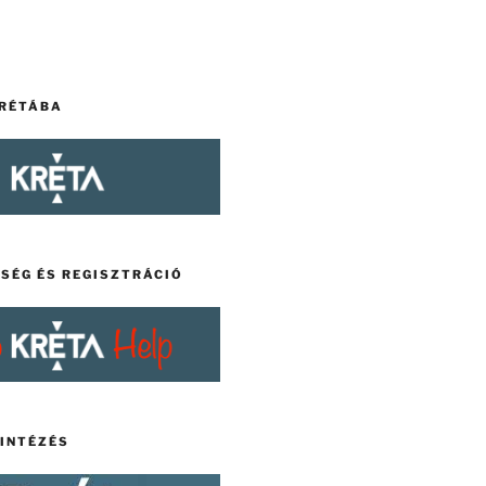
KRÉTÁBA
TSÉG ÉS REGISZTRÁCIÓ
YINTÉZÉS