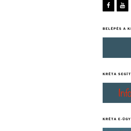
BELÉPÉS A 
KRÉTA SEGÍ
KRÉTA E-ÜG