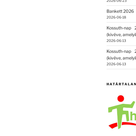
2026-06-23
Bankett 2026
2026-06-18
Kossuth-nap
(kivéve, amelyik
2026-06-13
Kossuth-nap
(kivéve, amelyik
2026-06-13
HATÁRTALA