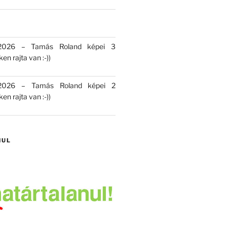
 2026 – Tamás Roland képei 3
en rajta van :-))
 2026 – Tamás Roland képei 2
en rajta van :-))
NUL