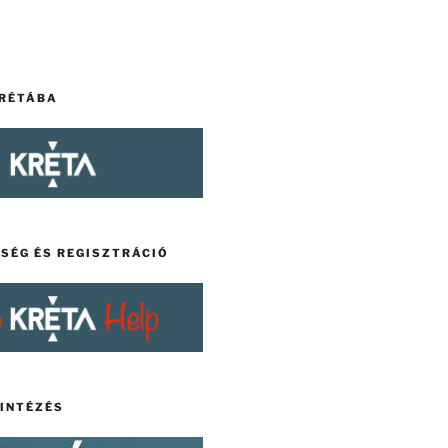
KRÉTÁBA
TSÉG ÉS REGISZTRÁCIÓ
YINTÉZÉS