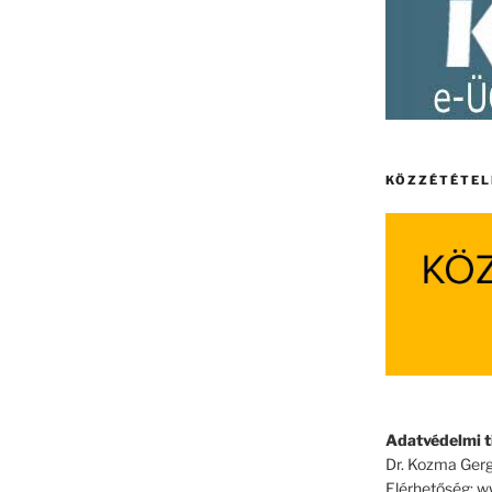
KÖZZÉTÉTEL
Adatvédelmi ti
Dr. Kozma Gerg
Elérhetőség: 