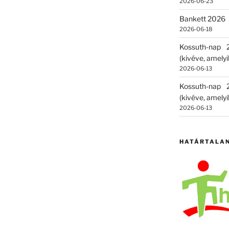
2026-06-23
Bankett 2026
2026-06-18
Kossuth-nap
(kivéve, amelyik
2026-06-13
Kossuth-nap
(kivéve, amelyik
2026-06-13
HATÁRTALA