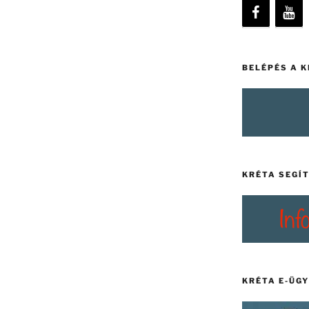
BELÉPÉS A 
KRÉTA SEGÍ
KRÉTA E-ÜG