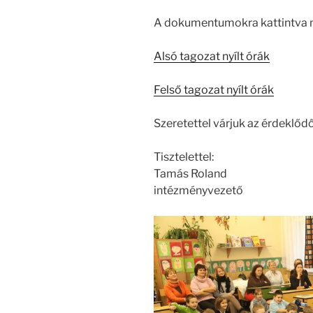
A dokumentumokra kattintva me
Alsó tagozat nyílt órák
Felső tagozat nyílt órák
Szeretettel várjuk az érdeklődő
Tisztelettel:
Tamás Roland
intézményvezető