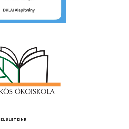
FELÜLETEINK