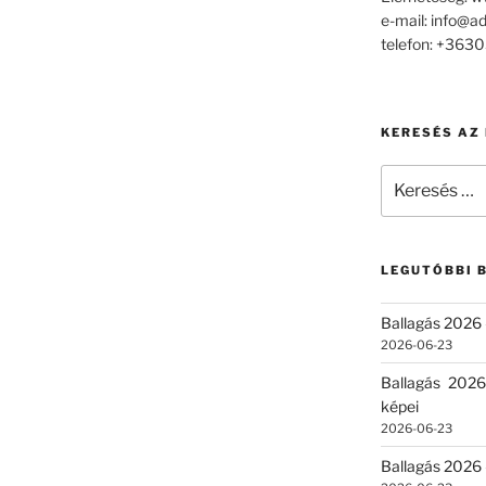
e-mail: info@a
telefon: +36
KERESÉS AZ
Keresés
a
következő
kifejezésre:
LEGUTÓBBI 
Ballagás 2026 
2026-06-23
Ballagás 2026
képei
2026-06-23
Ballagás 2026 –