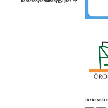
Karácsonyi adománygyűjtés
KÖZÖSSÉGI 