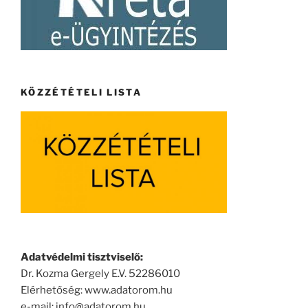
KÖZZÉTÉTELI LISTA
Adatvédelmi tisztviselő:
Dr. Kozma Gergely E.V. 52286010
Elérhetőség: www.adatorom.hu
e-mail: info@adatorom.hu