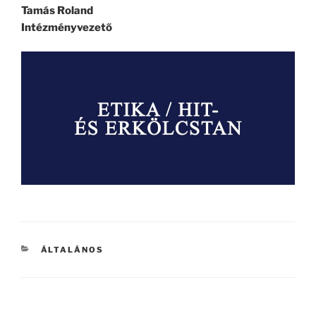
Tamás Roland
Intézményvezető
KATEGÓRIÁK
ÁLTALÁNOS