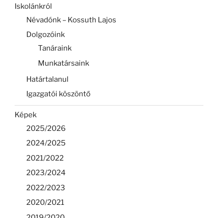
Iskolánkról
Névadónk – Kossuth Lajos
Dolgozóink
Tanáraink
Munkatársaink
Határtalanul
Igazgatói köszöntő
Képek
2025/2026
2024/2025
2021/2022
2023/2024
2022/2023
2020/2021
2019/2020