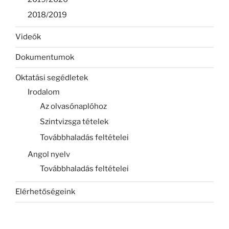
2018/2019
Videók
Dokumentumok
Oktatási segédletek
Irodalom
Az olvasónaplóhoz
Szintvizsga tételek
Továbbhaladás feltételei
Angol nyelv
Továbbhaladás feltételei
Elérhetőségeink