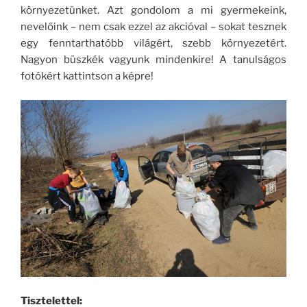
környezetünket. Azt gondolom a mi gyermekeink,
nevelőink – nem csak ezzel az akcióval – sokat tesznek
egy fenntarthatóbb világért, szebb környezetért.
Nagyon büszkék vagyunk mindenkire! A tanulságos
fotókért kattintson a képre!
Tisztelettel: