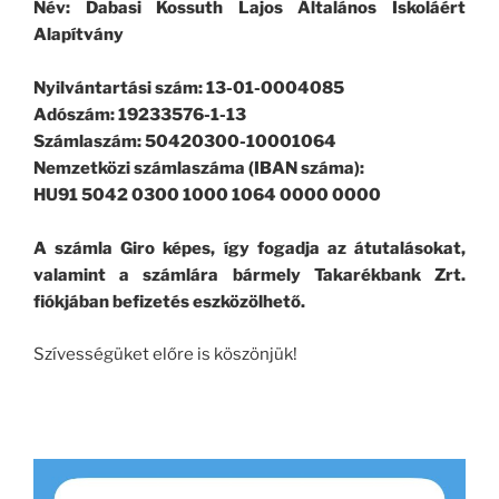
Név: Dabasi Kossuth Lajos Általános Iskoláért
Alapítvány
Nyilvántartási szám: 13-01-0004085
Adószám: 19233576-1-13
Számlaszám: 50420300-10001064
Nemzetközi számlaszáma (IBAN száma):
HU91 5042 0300 1000 1064 0000 0000
A számla Giro képes, így fogadja az átutalásokat,
valamint a számlára bármely Takarékbank Zrt.
fiókjában befizetés eszközölhető.
Szívességüket előre is köszönjük!