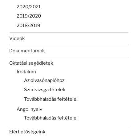
2020/2021
2019/2020
2018/2019
Videók
Dokumentumok
Oktatási segédletek
Irodalom
Az olvasónaplóhoz
Szintvizsga tételek
Továbbhaladás feltételei
Angol nyelv
Továbbhaladás feltételei
Elérhetőségeink